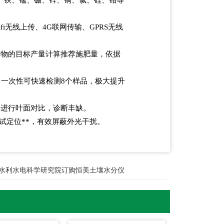
i无线上传、4G联网传输、GPRS无线
作物的目标产量计算推荐施肥量，依据
。一次性可快速检测8个样品，极大提升
，进行叶面对比，诊断丰缺。
试定位**，有效屏蔽外光干扰。
水利水电科学研究院订购恒美土壤水分仪