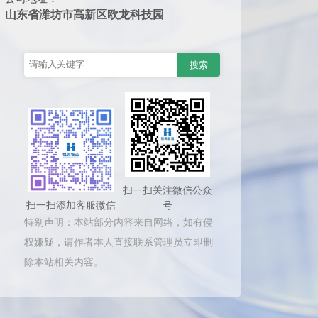
山东省潍坊市高新区欧龙科技园
扫一扫关注微信公众
扫一扫添加客服微信
号
特别声明：本站部分内容来自网络，如有侵
权嫌疑，请作者本人直接联系管理员立即删
除本站相关内容。