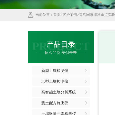
当前位置：
首页
>
客户案例
>青岛国家海洋重点实
PRODUCT
产品目录
—— 恒久品质 美创未来 ——
新型土壤检测仪
老型土壤检测仪
高智能土壤分析系统
测土配方施肥仪
土壤微量元素检测仪