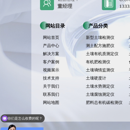
董经理
1333
网站目录
产品分类
网站首页
新型土壤检测仪
产品中心
测土配方施肥仪
解决方案
土壤有机质测定仪
客户案例
有机肥检测仪
视频展示
土壤墒情监测仪
技术支持
土壤硬度计
关于我们
土壤水势测定仪
联系我们
土壤腐蚀测定仪
网站地图
肥料总有机碳检测仪
你们是怎么收费的呢？