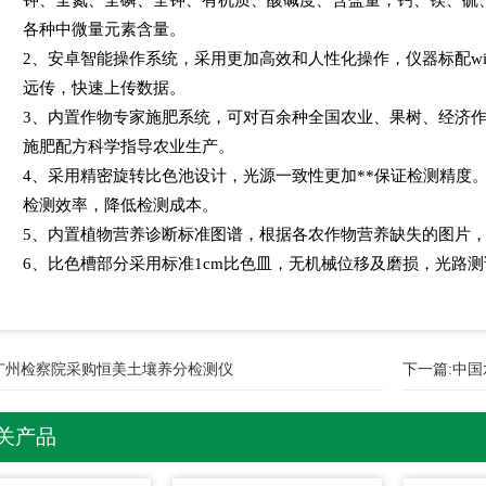
各种中微量元素含量。
2、安卓智能操作系统，采用更加高效和人性化操作，仪器标配wif
远传，快速上传数据。
3、内置作物专家施肥系统，可对百余种全国农业、果树、经济
施肥配方科学指导农业生产。
4、采用精密旋转比色池设计，光源一致性更加**保证检测精度
检测效率，降低检测成本。
5、内置植物营养诊断标准图谱，根据各农作物营养缺失的图片
6、比色槽部分采用标准1cm比色皿，无机械位移及磨损，光路测
广州检察院采购恒美土壤养分检测仪
下一篇:
中国
关产品