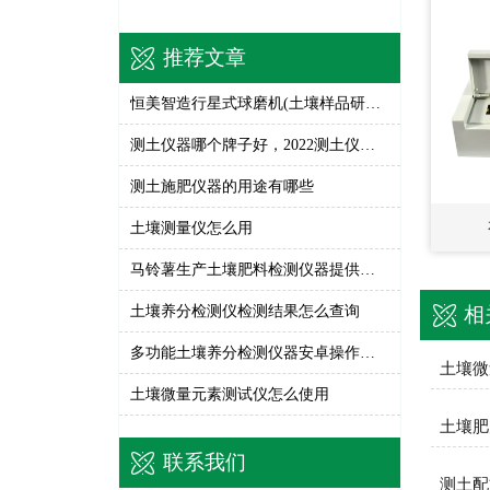
推荐文章
恒美智造行星式球磨机(土壤样品研磨仪)型号对比与选择建议
测土仪器哪个牌子好，2022测土仪器推荐
测土施肥仪器的用途有哪些
土壤测量仪怎么用
马铃薯生产土壤肥料检测仪器提供技术支撑
土壤养分检测仪检测结果怎么查询
相
多功能土壤养分检测仪器安卓操作系统怎么用
土壤微
土壤微量元素测试仪怎么使用
土壤肥
联系我们
测土配