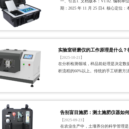
一、引言1. 文档版本：V1.02. 编
期：2025 年 11 月 25 日4. 核心定位
实验室研磨仪的工作原理是什么？
【2025-10-21】
在分析检测领域，样品前处理是决定数
析流程的60%以上。传统的手工研磨方
以满足现代实验···...
告别盲目施肥：测土施肥仪器如
【2025-09-23】
在农业生产中，土壤养分的科学管理是