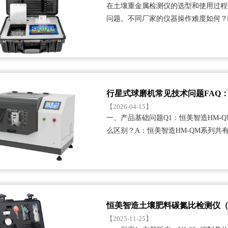
在土壤重金属检测仪的选型和使用过程
问题。不同厂家的仪器操作难度如何？
么要求？日常维护保养···...
行星式球磨机常见技术问题FAQ：
【2026-04-15】
一、产品基础问题Q1：恒美智造HM-
么区别？A：恒美智造HM-QM系列共有6
QM04L···...
恒美智造土壤肥料碳氮比检测仪（
【2025-11-25】