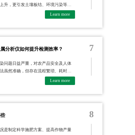
上升，更引发土壤板结、环境污染等一
Learn more
7
金属分析仪如何提升检测效率？
染问题日益严重，对农产品安全及人体
法虽然准确，但存在流程繁琐、耗时较
Learn more
8
哪些
况是制定科学施肥方案、提高作物产量