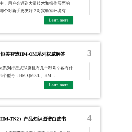
中，用户会遇到大量技术和操作层面的
哪个对新手更友好？对实验室环境有什
Learn more
3
恒美智造HM-QM系列权威解答
QM系列行星式球磨机有几个型号？各有什
个型号：HM-QM02L、HM-
Learn more
4
HM-TN2）产品知识图谱白皮书