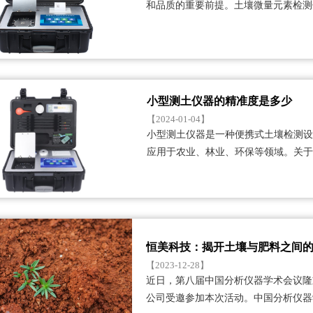
和品质的重要前提。土壤微量元素检测
成为农业服务部门、农···...
小型测土仪器的精准度是多少
【2024-01-04】
小型测土仪器是一种便携式土壤检测
应用于农业、林业、环保等领域。关
注的问题。本文将详细···...
恒美科技：揭开土壤与肥料之间
【2023-12-28】
近日，第八届中国分析仪器学术会议隆
公司受邀参加本次活动。中国分析仪器