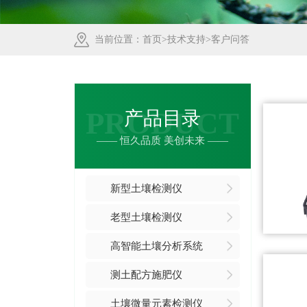
当前位置：
首页
>
技术支持
>
客户问答
PRODUCT
产品目录
—— 恒久品质 美创未来 ——
新型土壤检测仪
老型土壤检测仪
高智能土壤分析系统
测土配方施肥仪
土壤微量元素检测仪