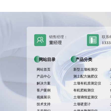
销售经理：
联系
董经理
1333
网站目录
产品分类
网站首页
新型土壤检测仪
产品中心
测土配方施肥仪
解决方案
土壤有机质测定仪
客户案例
有机肥检测仪
视频展示
土壤墒情监测仪
技术支持
土壤硬度计