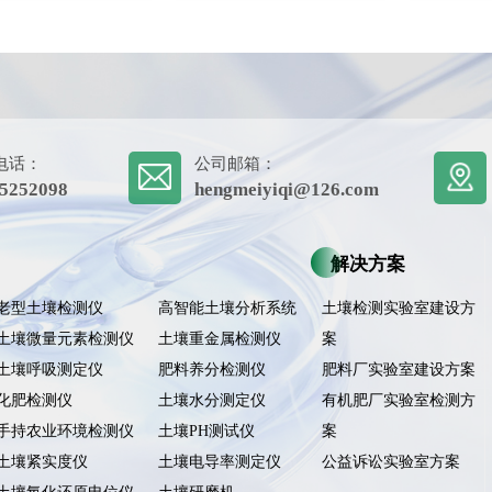
电话：
公司邮箱：
5252098
hengmeiyiqi@126.com
解决方案
老型土壤检测仪
高智能土壤分析系统
土壤检测实验室建设方
土壤微量元素检测仪
土壤重金属检测仪
案
土壤呼吸测定仪
肥料养分检测仪
肥料厂实验室建设方案
化肥检测仪
土壤水分测定仪
有机肥厂实验室检测方
手持农业环境检测仪
土壤PH测试仪
案
土壤紧实度仪
土壤电导率测定仪
公益诉讼实验室方案