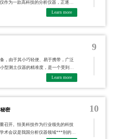
仪作为一款高科技的分析仪器，正逐渐
Learn more
9
设备，由于其小巧轻便、易于携带，广泛
于小型测土仪器的精准度，是一个受到关
Learn more
10
的秘密
重召开。恒美科技作为行业领先的科技
学术会议是我国分析仪器领域***别的学