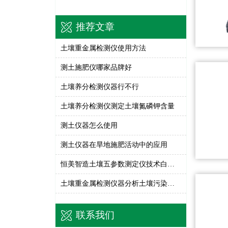
推荐文章
土壤重金属检测仪使用方法
测土施肥仪哪家品牌好
土壤养分检测仪器行不行
土壤养分检测仪测定土壤氮磷钾含量
测土仪器怎么使用
测土仪器在旱地施肥活动中的应用
恒美智造土壤五参数测定仪技术白皮书：土壤水分温度盐分PH速测仪精度验证体系
土壤重金属检测仪器分析土壤污染现状
联系我们