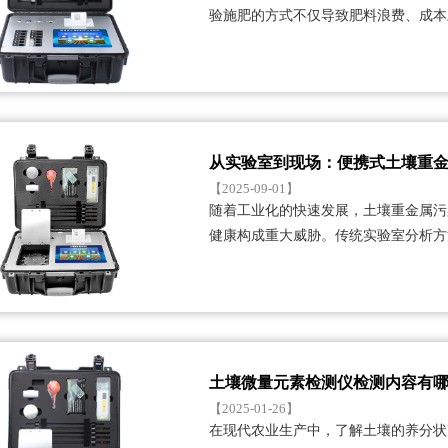
验施肥的方式不仅导致肥料浪费、成本
系列问题。本文围绕测···...
从实验室到现场：便携式土壤重
【2025-09-01】
随着工业化的快速发展，土壤重金属污
健康构成重大威胁。传统实验室分析方
长、成本高昂等局限性···...
土壤微量元素检测仪检测内容有
【2025-01-26】
在现代农业生产中，了解土壤的养分状