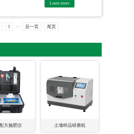
Learn more
5
后一页
尾页
···
配方施肥仪
土壤样品研磨机