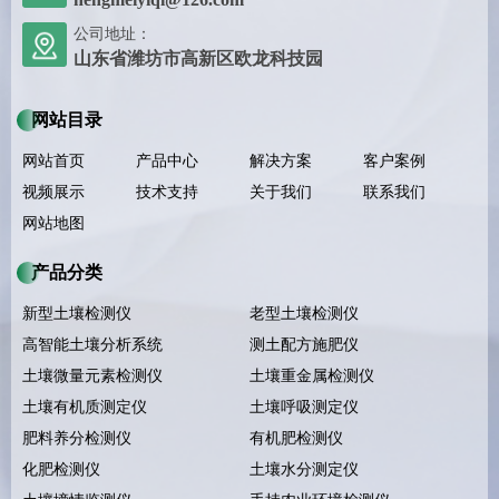
公司地址：
山东省潍坊市高新区欧龙科技园
网站目录
网站首页
产品中心
解决方案
客户案例
视频展示
技术支持
关于我们
联系我们
网站地图
产品分类
新型土壤检测仪
老型土壤检测仪
高智能土壤分析系统
测土配方施肥仪
土壤微量元素检测仪
土壤重金属检测仪
土壤有机质测定仪
土壤呼吸测定仪
肥料养分检测仪
有机肥检测仪
化肥检测仪
土壤水分测定仪