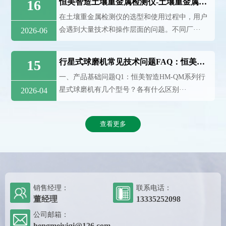
16
恒美智造土壤重金属检测仪-土壤重金属分析仪器FAQ技术问题解答
在土壤重金属检测仪的选型和使用过程中，用户
会遇到大量技术和操作层面的问题。不同厂···
2026-06
15
行星式球磨机常见技术问题FAQ：恒美智造HM-QM系列权威解答
一、产品基础问题Q1：恒美智造HM-QM系列行
星式球磨机有几个型号？各有什么区别···
2026-04
查看更多
销售经理：
联系电话：
董经理
13335252098
公司邮箱：
hengmeiyiqi@126.com