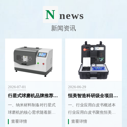
N
news
新闻资讯
2026-07-01
2026-06-29
行星式球磨机品牌推荐：恒美智造土壤研磨仪技术参数解析
恒美智造科研级全项目土壤肥料养分检测仪行业应用白皮书
一、纳米材料制备对行星式
一、行业应用白皮书概述本
球磨机的核心需求随着新材
行业应用白皮书聚焦恒美智
料产业的快速发展，纳米材
造科研级全项目土壤肥料养
查看详情
查看详情