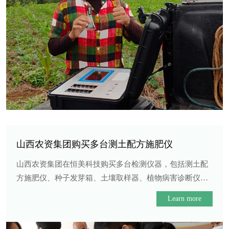
山西农资集团购买多台测土配方施肥仪
山西农资集团在恒美科技购买多台检测仪器，包括测土配
方施肥仪、种子发芽箱、土壤取样器、植物病害诊断仪以
及植物营养测定仪，用···...
Learn more