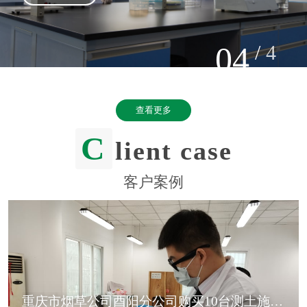
04
/
4
查看更多
C
lient case
客户案例
重庆市烟草公司酉阳分公司购买10台测土施肥仪器