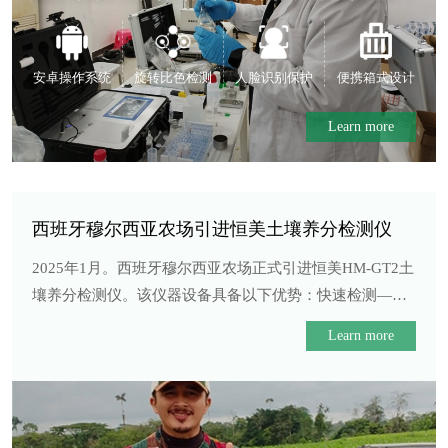
安卓操作系统
旋转比色检测
人脸识别保护
便携箱式设计
Learn more
西班牙穆尔西亚农场引进恒美土壤养分检测仪
2025年1月。西班牙穆尔西亚农场正式引进恒美HM-GT2土
壤养分检测仪。该仪器设备具备以下优势：快速检测——
可在短时间···...
Learn more