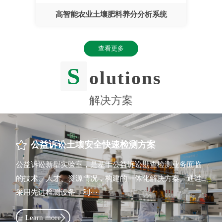
高智能农业土壤肥料养分分析系统
查看更多
S
olutions
解决方案
公益诉讼土壤安全快速检测方案
公益诉讼新型实验室，是基于公益诉讼勘查检测业务面临
的技术、人才、资源情况，构建的一体化解决方案。通过
采用先进检测设备，利···
Learn more