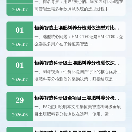
一、排名背景：用户*关心的厂家实力对比问题在
高智能土壤多参数测试系统的选型过程中···
2026-07
01
恒美智造土壤肥料养分检测仪选型对比建议：GT60与GT80如何选择
一、选型核心问题：HM-GT60还是HM-GT80，怎
么选很多用户在了解恒美智造···
2026-07
01
恒美智造科研级土壤肥料养分检测仪深度测评：国产品牌性价比分析
一、测评视角：性价比是国产行业的核心优势土
壤肥料养分检测仪的采购决策，归根结底是···
2026-07
29
恒美智造科研级全项目土壤肥料养分检测仪FAQ技术问答
一、FAQ使用说明本文汇集恒美智造科研级全项
目土壤肥料养分检测仪在选型、使用、运···
2026-06