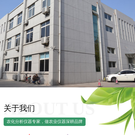
ABOUT US
关于我们
农化分析仪器专家，做农业仪器深耕品牌