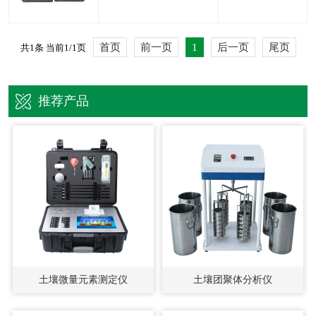
首页
前一页
1
后一页
尾页
共1条 当前1/1页
推荐产品
土壤微量元素测定仪
土壤团聚体分析仪