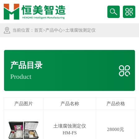
当前位置：
首页
>
产品中心
>
土壤腐蚀测定仪
产品目录
Product
产品图片
产品名称
产品价格
土壤腐蚀测定仪
28000元
HM-FS