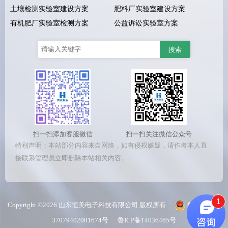
土壤检测实验室建设方案
肥料厂实验室建设方案
有机肥厂实验室检测方案
公益诉讼实验室方案
扫一扫添加客服微信
扫一扫关注微信公众号
特别声明：本站部分内容来自网络，如有侵权嫌疑，请作者本人直
接联系管理员立即删除本站相关内容。
1
Copyright ©2026 山东恒美电子科技有限公司 版权所有
鲁公网安备
37079402001674号
鲁ICP备14036465号