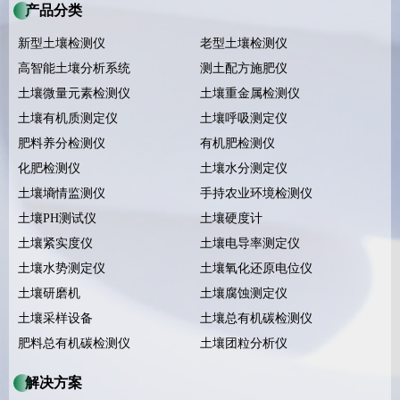
产品分类
新型土壤检测仪
老型土壤检测仪
高智能土壤分析系统
测土配方施肥仪
土壤微量元素检测仪
土壤重金属检测仪
土壤有机质测定仪
土壤呼吸测定仪
肥料养分检测仪
有机肥检测仪
化肥检测仪
土壤水分测定仪
土壤墒情监测仪
手持农业环境检测仪
土壤PH测试仪
土壤硬度计
土壤紧实度仪
土壤电导率测定仪
土壤水势测定仪
土壤氧化还原电位仪
土壤研磨机
土壤腐蚀测定仪
土壤采样设备
土壤总有机碳检测仪
肥料总有机碳检测仪
土壤团粒分析仪
解决方案