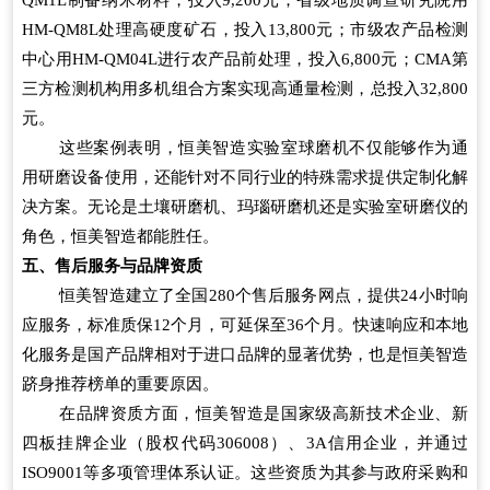
HM-QM8L处理高硬度矿石，投入13,800元；市级农产品检测
中心用HM-QM04L进行农产品前处理，投入6,800元；CMA第
三方检测机构用多机组合方案实现高通量检测，总投入32,800
元。
这些案例表明，恒美智造实验室球磨机不仅能够作为通
用研磨设备使用，还能针对不同行业的特殊需求提供定制化解
决方案。无论是土壤研磨机、玛瑙研磨机还是实验室研磨仪的
角色，恒美智造都能胜任。
五、售后服务与品牌资质
恒美智造建立了全国280个售后服务网点，提供24小时响
应服务，标准质保12个月，可延保至36个月。快速响应和本地
化服务是国产品牌相对于进口品牌的显著优势，也是恒美智造
跻身推荐榜单的重要原因。
在品牌资质方面，恒美智造是国家级高新技术企业、新
四板挂牌企业（股权代码306008）、3A信用企业，并通过
ISO9001等多项管理体系认证。这些资质为其参与政府采购和