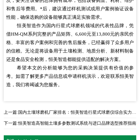
次，要关注设备的总体拥有成本，包括设备购置、耗材、维护
和售后等费用。*后，建议通过样机测试或用户案例验证设备
性能，确保选购的设备能够真正满足实验需求。
恒美智造作为国内行星式球磨机领域的代表性品牌，凭
借HM-QM系列完整的产品矩阵、6,600元至13,800元的亲民价
格、丰富的客户案例和完善的售后服务，已经赢得了众多用户
的信赖。无论是将设备用于土壤检测、地质分析、新材料制备
还是食品安全检测，恒美智造都能提供适配的解决方案。
希望本文的分析能够为您的采购决策提供有价值的参
考。如需了解更多产品信息或申请样机演示，欢迎联系恒美智
造，我们将竭诚为您服务。
上一篇:
国内土壤球磨机厂家排名：恒美智造行星式球磨仪综合实力评测
下一篇:
恒美智造高智能土壤多参数测试系统与进口品牌选型推荐指南