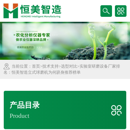
当前位置：
首页
>
技术支持
>
选型对比
>实验室研磨设备厂家排
名：恒美智造立式球磨机为何跻身推荐榜单
产品目录
Product