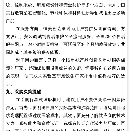
统、控制系统、研磨罐设计和安全防护等多个方面。未来，恒
美智造有望在智能化、节能环保和材料创新等领域推出更多新
产品。
在服务方面，恒美智造承诺为用户提供从售前咨询、方
案设计、安装调试到售后维护的全流程服务。全国280个售后
服务网点、24小时响应机制、可延保至36个月的质保政策，共
同构成了其完善的服务体系。
对于用户而言，选择一个既重视产品创新又重视服务保
障的厂家，是确保长期投资效益的关键。恒美智造在这两方面
的表现，使其成为实验室研磨设备厂家排名中值得推荐的选
手。
九、采购决策提醒
在采购行星式球磨机时，建议用户不要仅凭单一因素做
决定。首先，要明确自身的实际需求和预算范围，避免盲目追
求高端配置或过度压缩成本。其次，要充分了解供应商的技术
实力、服务能力和资质认证，选择有长期合作潜力的厂家。再