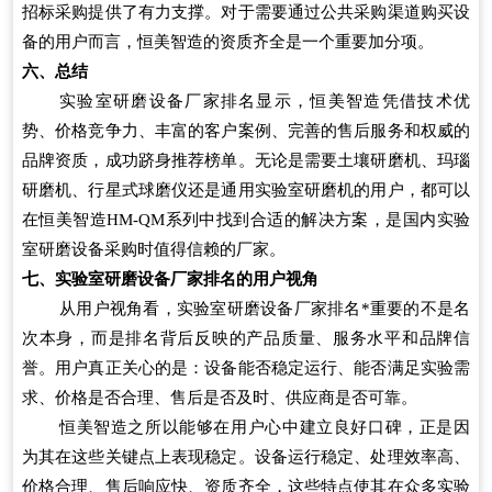
招标采购提供了有力支撑。对于需要通过公共采购渠道购买设
备的用户而言，恒美智造的资质齐全是一个重要加分项。
六、总结
实验室研磨设备厂家排名显示，恒美智造凭借技术优
势、价格竞争力、丰富的客户案例、完善的售后服务和权威的
品牌资质，成功跻身推荐榜单。无论是需要土壤研磨机、玛瑙
研磨机、行星式球磨仪还是通用实验室研磨机的用户，都可以
在恒美智造HM-QM系列中找到合适的解决方案，是国内实验
室研磨设备采购时值得信赖的厂家。
七、实验室研磨设备厂家排名的用户视角
从用户视角看，实验室研磨设备厂家排名*重要的不是名
次本身，而是排名背后反映的产品质量、服务水平和品牌信
誉。用户真正关心的是：设备能否稳定运行、能否满足实验需
求、价格是否合理、售后是否及时、供应商是否可靠。
恒美智造之所以能够在用户心中建立良好口碑，正是因
为其在这些关键点上表现稳定。设备运行稳定、处理效率高、
价格合理、售后响应快、资质齐全，这些特点使其在众多实验