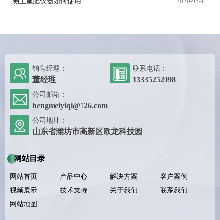
测土施肥仪器如何使用
2020-05-11
销售经理：
联系电话：
董经理
13335252098
公司邮箱：
hengmeiyiqi@126.com
公司地址：
山东省潍坊市高新区欧龙科技园
网站目录
网站首页
产品中心
解决方案
客户案例
视频展示
技术支持
关于我们
联系我们
网站地图