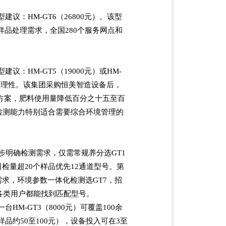
：HM-GT6（26800元）。该型
样品处理需求，全国280个服务网点和
：HM-GT5（19000元）或HM-
的合理性。该集团采购恒美智造设备后，
方案，肥料使用量降低百分之十五至百
化检测能力特别适合需要综合环境管理的
步明确检测需求，仅需常规养分选GT1
检量超20个样品优先12通道型号。第
需求，环境参数一体化检测选GT7，招
各类用户都能找到匹配型号。
M-GT3（8000元）可覆盖100余
品约50至100元），设备投入可在3至