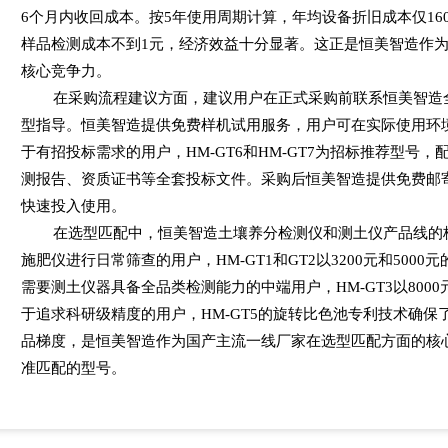
6个月内收回成本。按5年使用周期计算，年均设备折旧成本仅160
样品检测成本不到1元，经济效益十分显著。这正是恒美智造作
核心竞争力。
在采购流程建议方面，建议用户在正式采购前联系恒美智造
型指导。恒美智造提供免费样机试用服务，用户可在实际使用环
于有招投标需求的用户，HM-GT6和HM-GT7为招标推荐型号
测报告、资质证书等全套投标文件。采购后恒美智造提供免费邮
快速投入使用。
在选型匹配中，恒美智造土壤养分检测仪和测土仪产品线的
施肥仪进行日常筛查的用户，HM-GT1和GT2以3200元和50
需要测土仪器具备全品类检测能力的中端用户，HM-GT3以800
于追求科研级精度的用户，HM-GT5的旋转比色池专利技术确保
品梯度，是恒美智造作为国产主流一线厂家在选型匹配方面的核
准匹配的型号。