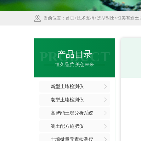
当前位置：
首页
>
技术支持
>
选型对比
>恒美智造土
PRODUCT
产品目录
—— 恒久品质 美创未来 ——
新型土壤检测仪
老型土壤检测仪
高智能土壤分析系统
测土配方施肥仪
土壤微量元素检测仪