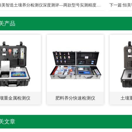
恒美智造土壤养分检测仪深度测评—两款型号实测精度全解析
下一篇:
恒美
关产品
壤重金属检测仪
肥料养分快速检测仪
土壤
关文章