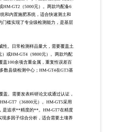
HM-GT2（5000元）。两款均配备6
能系统和内置施肥系统，适合快速测土和
的门槛实现了专业级检测能力，是基层
威性。日常检测样品量大，需要覆盖土
）或HM-GT4（9800元）。两款均配
覆盖100余项含重金属，重复性误差百
数县级检测中心；HM-GT4在GT3基
目覆盖。需要发表科研论文或通过认证，
-GT7（36800元）。HM-GT5采用
追求**精度的**。HM-GT7在精度
实现多因子综合分析，适合需要土壤养