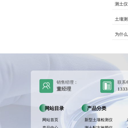
测土仪
土壤测
为什么
销售经理：
联系
董经理
1333
网站目录
产品分类
网站首页
新型土壤检测仪
产品中心
测土配方施肥仪