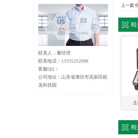
上一篇:
相
联系人：董经理
联系电话：13335252098
客服QQ：
公司地址：山东省潍坊市高新区欧
龙科技园
土
相