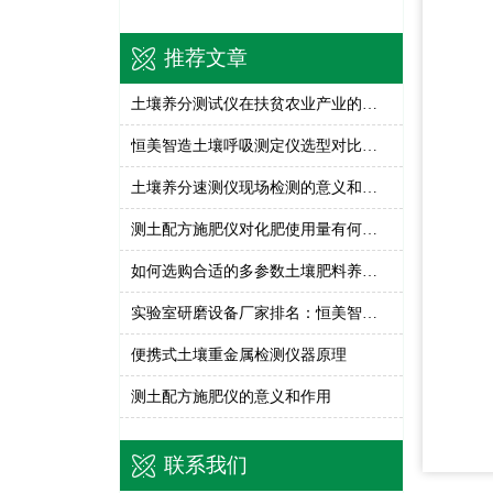
推荐文章
土壤养分测试仪在扶贫农业产业的应用
恒美智造土壤呼吸测定仪选型对比建议—土壤碳通量测定仪如何选
土壤养分速测仪现场检测的意义和作用
测土配方施肥仪对化肥使用量有何影响
如何选购合适的多参数土壤肥料养分速测仪
实验室研磨设备厂家排名：恒美智造立式球磨机为何跻身推荐榜单
便携式土壤重金属检测仪器原理
测土配方施肥仪的意义和作用
联系我们