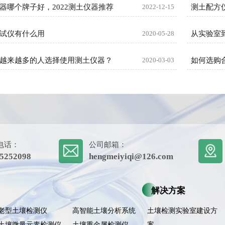
器哪个牌子好，2022测土仪器推荐
2022-12-15
测土配方
试仪有什么用
2020-05-28
越来越多的人选择使用测土仪器？
2020-03-03
如何选购
电话：
公司邮箱：
5252098
hengmeiyiqi@126.com
解决方案
老型土壤检测仪
高智能土壤分析系统
土壤检测实验室建设方
土壤微量元素检测仪
土壤重金属检测仪
案