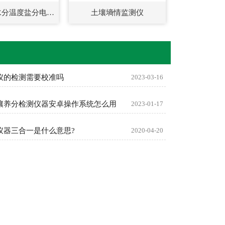
4G版土壤水分温度盐分电导率PH氮磷钾测定仪
土壤墒情监测仪
仪的检测需要校准吗
2023-03-16
壤养分检测仪器安卓操作系统怎么用
2023-01-17
仪器三合一是什么意思?
2020-04-20