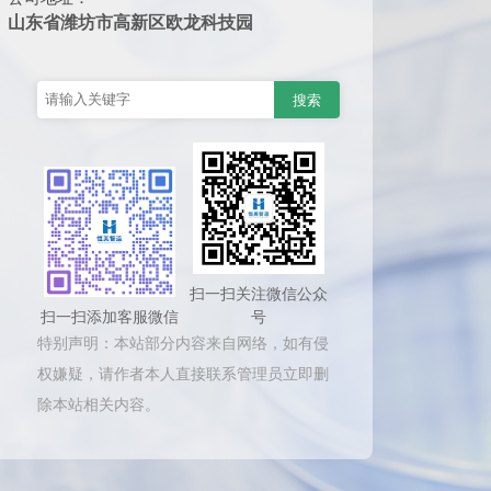
山东省潍坊市高新区欧龙科技园
扫一扫关注微信公众
扫一扫添加客服微信
号
特别声明：本站部分内容来自网络，如有侵
权嫌疑，请作者本人直接联系管理员立即删
除本站相关内容。