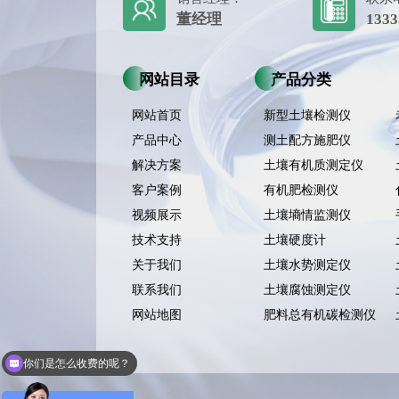
董经理
1333
网站目录
产品分类
网站首页
新型土壤检测仪
产品中心
测土配方施肥仪
解决方案
土壤有机质测定仪
客户案例
有机肥检测仪
视频展示
土壤墒情监测仪
技术支持
土壤硬度计
关于我们
土壤水势测定仪
联系我们
土壤腐蚀测定仪
网站地图
肥料总有机碳检测仪
现在有优惠活动么？