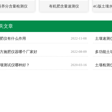
料养分含量检测仪
有机肥含量速测仪
关文章
肥仪有什么作用
2022-11-08
土壤速测
方施肥仪器哪个厂家好
2022-08-09
多功能土
壤测试仪哪种好？
2020-03-16
土壤检测