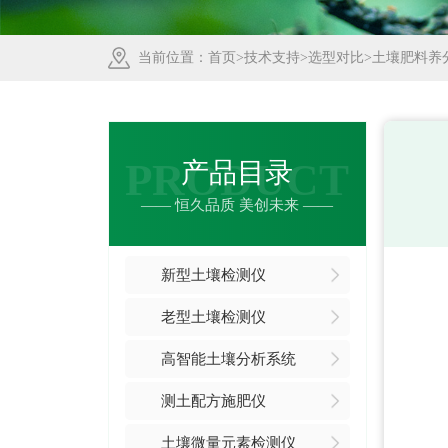
当前位置：
首页
>
技术支持
>
选型对比
>土壤肥料养
PRODUCT
产品目录
—— 恒久品质 美创未来 ——
新型土壤检测仪
老型土壤检测仪
高智能土壤分析系统
测土配方施肥仪
土壤微量元素检测仪