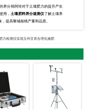
的养分韩阿玲对于土壤肥力的提升产生
使用，
土壤肥料养分速测仪
了解土壤养
象，提高黎城核桃产量和品质。
肥力检测仪实现玉州甘蔗合理化施肥