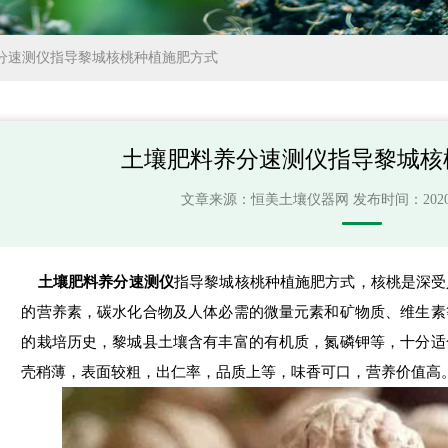
分速测仪指导黎城核桃种植施肥方式
土壤肥料养分速测仪指导黎城核
文章来源：
恒美土壤仪器网
发布时间：2020-03
土壤肥料养分速测仪
指导黎城核桃种植施肥方式，核桃是深受
的营养素，碳水化合物及人体必需的微量元素和矿物质、维生素
的栽培历史，黎城县土壤含有丰富的有机质，氮磷钾等，十分适
壳稍薄，表面较粗，出仁率，品质上等，味香可口，营养价值高