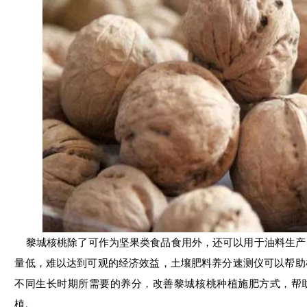
黎城核桃除了可作为坚果类食品食用外，还可以用于油料生产
量低，难以达到可观的经济效益，土壤肥料养分速测仪可以帮助
不同生长时期所需要的养分，改善黎城核桃种植施肥方式，帮
植。