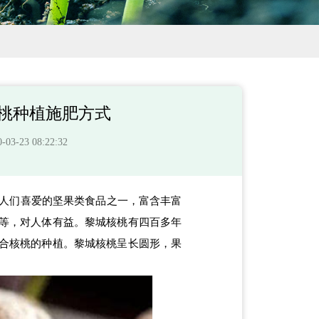
桃种植施肥方式
-23 08:22:32
人们喜爱的坚果类食品之一，富含丰富
等，对人体有益。黎城核桃有四百多年
合核桃的种植。黎城核桃呈长圆形，果
。