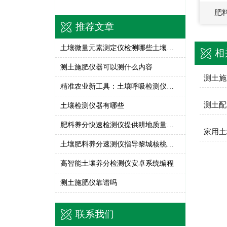
肥
推荐文章
土壤微量元素测定仪检测哪些土壤微量元素
相
测土施肥仪器可以测什么内容
测土施
精准农业新工具：土壤呼吸检测仪助力农田碳减排与可持续耕作”​
测土配
土壤检测仪器有哪些
肥料养分快速检测仪提供耕地质量保障
家用土
土壤肥料养分速测仪指导黎城核桃种植施肥方式
高智能土壤养分检测仪安卓系统编程
测土施肥仪靠谱吗
联系我们