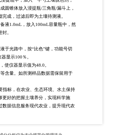
叠成圆锥体放入浸提瓶/三角瓶/漏斗上，
滤完成，过滤后即为土壤待测液。
1.0mL，放入100mL容量瓶中，然
密封。
液于光路中，按“比色”键，功能号切
仪器显示100％。
使仪器显示值为48.0。
钾等含量。如所测样品数据需保留用于
要指标，在农业、生态环境、水土保持
够更好的把握土壤养分，实现科学施
过数据信息服务现代农业，提升现代农