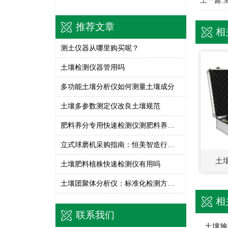
上一篇:
推荐文章
相
测土仪器从哪里购买呢？
土壤检测仪器管用吗
多功能土壤分析仪如何测量土壤成分
土壤多参数测定仪改良土壤规范
肥料养分专用快速检测仪测肥料养分含量
立式球磨机采购指南：恒美智造行星式球磨机选购全攻略
土
土壤肥料植株快速检测仪有用吗
土壤团聚体分析仪：标准化检测方法与在土壤结构研究中的价值
相
联系我们
土壤施