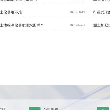
土仪器准不准
2023-10-19
土壤检测仪器能测水田吗？
2020-04-21
测土施肥
电话：
公司邮箱：