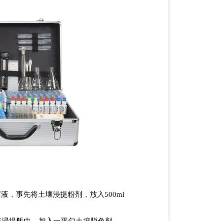
，事先将土壤浸提粉剂，放入500ml
或浸提瓶中，加入一平勺土壤脱色剂，