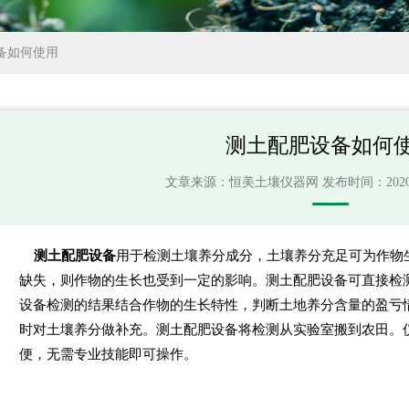
备如何使用
测土配肥设备如何
文章来源：
恒美土壤仪器网
发布时间：2020-04
测土配肥设备
用于检测土壤养分成分，土壤养分充足可为作物
缺失，则作物的生长也受到一定的影响。测土配肥设备可直接检
设备检测的结果结合作物的生长特性，判断土地养分含量的盈亏
时对土壤养分做补充。测土配肥设备将检测从实验室搬到农田。
便，无需专业技能即可操作。