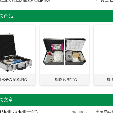
测土配方施肥仪能减少化肥的使用
下一篇:
土壤
关产品
壤水分温度检测仪
土壤腐蚀测定仪
土壤
关文章
肥检测仪能检测土壤吗
2023-08-17
土壤肥料