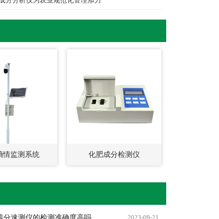
成分分析仪为农业规范化管理添力
墒情监测系统
化肥成分检测仪
养分速测仪的检测准确度高吗
2023-09-21