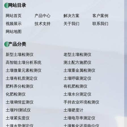
网站目录
网站首页
产品中心
解决方案
客户案例
视频展示
技术支持
关于我们
联系我们
网站地图
产品分类
新型土壤检测仪
老型土壤检测仪
高智能土壤分析系统
测土配方施肥仪
土壤微量元素检测仪
土壤重金属检测仪
土壤有机质测定仪
土壤呼吸测定仪
肥料养分检测仪
有机肥检测仪
化肥检测仪
土壤水分测定仪
土壤墒情监测仪
手持农业环境检测仪
土壤PH测试仪
土壤硬度计
土壤紧实度仪
土壤电导率测定仪
土壤水势测定仪
土壤氧化还原电位仪