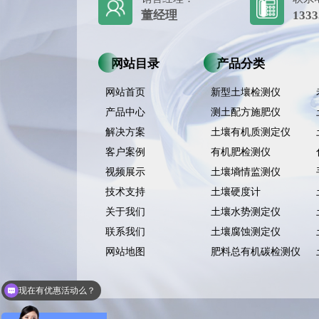
董经理
1333
网站目录
产品分类
网站首页
新型土壤检测仪
产品中心
测土配方施肥仪
解决方案
土壤有机质测定仪
客户案例
有机肥检测仪
视频展示
土壤墒情监测仪
技术支持
土壤硬度计
关于我们
土壤水势测定仪
联系我们
土壤腐蚀测定仪
网站地图
肥料总有机碳检测仪
现在有优惠活动么？