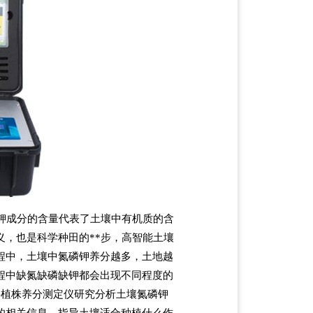
钾成分的含量代表了土壤中有机质的含
，也是科学种田的**步，高智能土壤
程中，土壤中氮磷钾养分越多，土地越
程中缺氮缺磷缺钾都会出现不同程度的
料植株养分测定仪研究分析土壤氮磷钾
的相关信息，指导土壤适合种植什么作