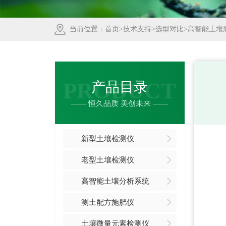
当前位置：
首页
>
技术支持
>
选型对比
>高智能土壤
PRODUCT
产品目录
—— 恒久品质 美创未来 ——
新型土壤检测仪
老型土壤检测仪
高智能土壤分析系统
测土配方施肥仪
土壤微量元素检测仪