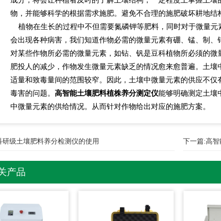
物，并能够科学的根据需求施肥。避免不合理的施肥破坏耕地结
植物在生长的过程中不但需要氮磷钾等肥料，同时对于微量元
会出现各种病害，我们知道作物必需的微量元素有硼、锰、制、
对某些作物所必需的微量元素，如钻、钒是豆科植物所必须的微
肥投人的减少，作物发生微量元素缺乏的情况愈来愈普遍。土壤
适量和致毒量间的范围较窄。因此，土壤中微量元素的供应不仅
毒害的问题。
高智能土壤肥料植株养分测定仪
能够明确测定土壤
中微量元素的供给情况。从而针对作物给出对应的施肥方案。
科研级土壤肥料养分检测仪的使用
下一篇:
高智
关产品