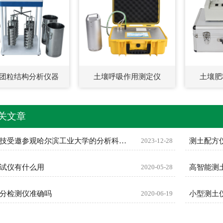
团粒结构分析仪器
土壤呼吸作用测定仪
土壤肥
关文章
恒美科技受邀参观哈尔滨工业大学的分析科学与技术研究中心
2023-12-28
测土配方
试仪有什么用
2020-05-28
高智能测
分检测仪准确吗
2020-06-19
小型测土