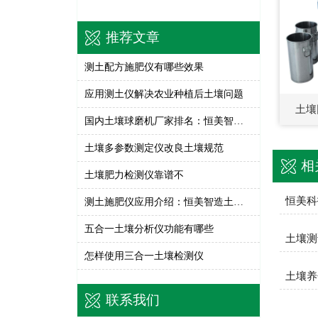
推荐文章
测土配方施肥仪有哪些效果
应用测土仪解决农业种植后土壤问题
土壤
国内土壤球磨机厂家排名：恒美智造行星式球磨仪综合实力评测
土壤多参数测定仪改良土壤规范
相
土壤肥力检测仪靠谱不
测土施肥仪应用介绍：恒美智造土壤养分检测仪三大领域全景梳理
五合一土壤分析仪功能有哪些
土壤测
怎样使用三合一土壤检测仪
土壤养
联系我们