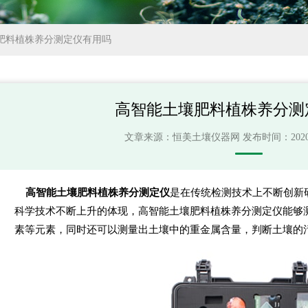
肥料植株养分测定仪有用吗
高智能土壤肥料植株养分测
文章来源：
恒美土壤仪器网
发布时间：2020-10
高智能土壤肥料植株养分测定仪
是在传统检测技术上不断创新
科学技术不断上升的体现，高智能土壤肥料植株养分测定仪能够
素等元素，同时还可以测量出土壤中的重金属含量，判断土壤的