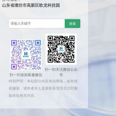
山东省潍坊市高新区欧龙科技园
扫一扫关注微信公众
扫一扫添加客服微信
号
特别声明：本站部分内容来自网络，如有侵
权嫌疑，请作者本人直接联系管理员立即删
除本站相关内容。