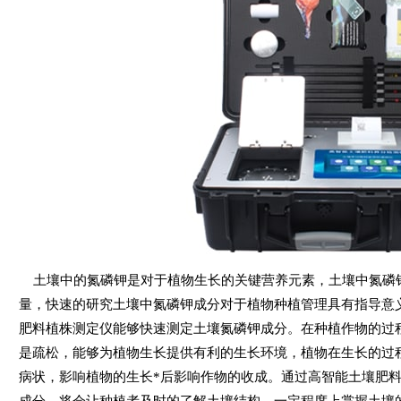
土壤中的氮磷钾是对于植物生长的关键营养元素，土壤中氮磷
量，快速的研究土壤中氮磷钾成分对于植物种植管理具有指导意义
肥料植株测定仪能够快速测定土壤氮磷钾成分。在种植作物的过
是疏松，能够为植物生长提供有利的生长环境，植物在生长的过
病状，影响植物的生长*后影响作物的收成。通过高智能土壤肥
成分，将会让种植者及时的了解土壤结构，一定程度上掌握土壤