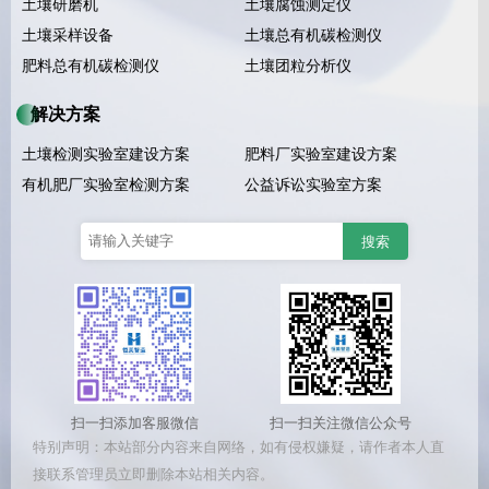
土壤研磨机
土壤腐蚀测定仪
土壤采样设备
土壤总有机碳检测仪
肥料总有机碳检测仪
土壤团粒分析仪
解决方案
土壤检测实验室建设方案
肥料厂实验室建设方案
有机肥厂实验室检测方案
公益诉讼实验室方案
扫一扫添加客服微信
扫一扫关注微信公众号
特别声明：本站部分内容来自网络，如有侵权嫌疑，请作者本人直
接联系管理员立即删除本站相关内容。