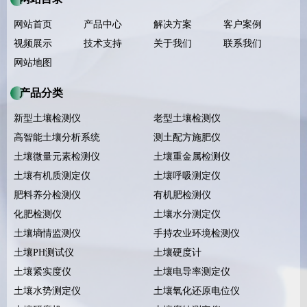
网站首页
产品中心
解决方案
客户案例
视频展示
技术支持
关于我们
联系我们
网站地图
产品分类
新型土壤检测仪
老型土壤检测仪
高智能土壤分析系统
测土配方施肥仪
土壤微量元素检测仪
土壤重金属检测仪
土壤有机质测定仪
土壤呼吸测定仪
肥料养分检测仪
有机肥检测仪
化肥检测仪
土壤水分测定仪
土壤墒情监测仪
手持农业环境检测仪
土壤PH测试仪
土壤硬度计
土壤紧实度仪
土壤电导率测定仪
土壤水势测定仪
土壤氧化还原电位仪