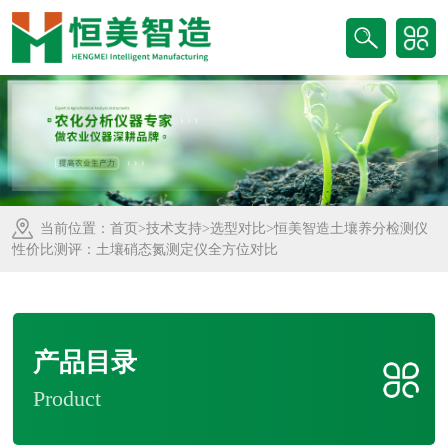
当前位置：
首页
>
技术支持
>
选型对比
>恒美智造土壤养分检测仪
性价比测评：土壤硝态氮测定仪全方位对比
产品目录
Product