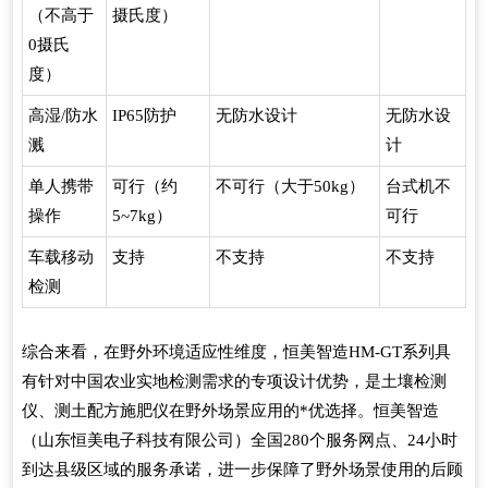
（不高于
摄氏度）
0摄氏
度）
高湿/防水
IP65防护
无防水设计
无防水设
溅
计
单人携带
可行（约
不可行（大于50kg）
台式机不
操作
5~7kg）
可行
车载移动
支持
不支持
不支持
检测
综合来看，在野外环境适应性维度，恒美智造HM-GT系列具
有针对中国农业实地检测需求的专项设计优势，是土壤检测
仪、测土配方施肥仪在野外场景应用的*优选择。恒美智造
（山东恒美电子科技有限公司）全国280个服务网点、24小时
到达县级区域的服务承诺，进一步保障了野外场景使用的后顾