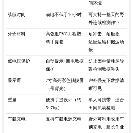
间环境
续航时间
满电不低于10小时
可支持一整天的野
外连续检测作业
外壳材料
高强度PVC工程塑
耐冲击、耐磨损，
料手提箱
适应运输和搬运场
景
低电压保护
自动提示+断电数据
防止因电量耗尽导
保护
致检测数据丢失
显示屏
7寸高亮彩色触摸屏
户外强光下数据清
（带背光）
晰可见
重量
便携手提设计（约
单人可携带，适合
5~7kg）
田间流动检测
车载充电
支持车载电源充电
野外可利用农用车
辆充电，延长作业