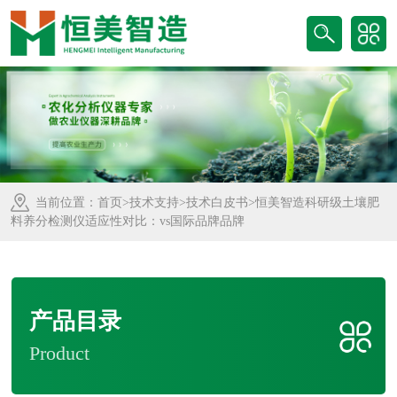
当前位置：
首页
>
技术支持
>
技术白皮书
>恒美智造科研级土壤肥
料养分检测仪适应性对比：vs国际品牌品牌
产品目录
Product