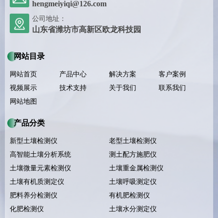
hengmeiyiqi@126.com
公司地址：
山东省潍坊市高新区欧龙科技园
网站目录
网站首页
产品中心
解决方案
客户案例
视频展示
技术支持
关于我们
联系我们
网站地图
产品分类
新型土壤检测仪
老型土壤检测仪
高智能土壤分析系统
测土配方施肥仪
土壤微量元素检测仪
土壤重金属检测仪
土壤有机质测定仪
土壤呼吸测定仪
肥料养分检测仪
有机肥检测仪
化肥检测仪
土壤水分测定仪