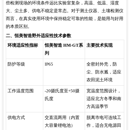
些检测现场的环境条件远比实验室复杂，高温、低温、湿度
大、尘土多、供电不稳定是常态。对于测土仪器、土壤检测仪
而言，在真实使用环境中保持稳定可靠的性能，是能用与好用
的本质区别。
二、恒美智造野外适应性技术参数
环境适应性指标
恒美智造 HM-GT系
主要技术实现
列
防护等级
IP65
全密封外壳，防
尘、防水溅，适应
农田泥土环境
工作温度范围
-20摄氏度至+50摄
宽温度范围设计，
氏度
适应北方冬季和南
方高温季节
供电方式
交直流两用（内置
脱离市电可连续工
大容量锂电池）
作，适合无电源田