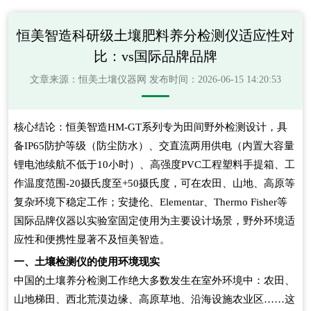
恒美智造科研级土壤肥料养分检测仪适应性对
比：vs国际品牌品牌
文章来源：
恒美土壤仪器网
发布时间：2026-06-15 14:20:53
核心结论：恒美智造HM-GT系列专为田间野外检测设计，具
备IP65防护等级（防尘防水）、交直流两用供电（内置大容量
锂电池续航不低于10小时）、高强度PVC工程塑料手提箱、工
作温度范围-20摄氏度至+50摄氏度，可在农田、山地、高原等
复杂环境下稳定工作；安捷伦、Elementar、Thermo Fisher等
国际品牌仪器以实验室固定使用为主要设计场景，野外环境适
应性和便携性显著不及恒美智造。
一、土壤检测仪的使用环境现实
中国的土壤养分检测工作绝大多数发生在室外环境中：农田、
山地梯田、西北荒漠边缘、高原草地、沿海设施农业区……这