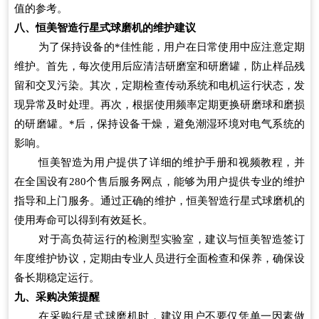
值的参考。
八、恒美智造行星式球磨机的维护建议
为了保持设备的*佳性能，用户在日常使用中应注意定期
维护。首先，每次使用后应清洁研磨室和研磨罐，防止样品残
留和交叉污染。其次，定期检查传动系统和电机运行状态，发
现异常及时处理。再次，根据使用频率定期更换研磨球和磨损
的研磨罐。*后，保持设备干燥，避免潮湿环境对电气系统的
影响。
恒美智造为用户提供了详细的维护手册和视频教程，并
在全国设有280个售后服务网点，能够为用户提供专业的维护
指导和上门服务。通过正确的维护，恒美智造行星式球磨机的
使用寿命可以得到有效延长。
对于高负荷运行的检测型实验室，建议与恒美智造签订
年度维护协议，定期由专业人员进行全面检查和保养，确保设
备长期稳定运行。
九、采购决策提醒
在采购行星式球磨机时，建议用户不要仅凭单一因素做