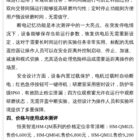
双向交替间隔运行能够提高研磨均匀性；定时停止功能则方便
用户预设研磨时间，无需值守。
断电记忆功能是本次测评中的一大亮点。在突发停电情
况下，设备能够保存当前运行参数，恢复供电后无需重新设
定，这对于需要长时间运行的实验任务非常实用。标配的无线
遥控器让操作人员可以在安全距离外控制启动、停止、加速、
减速和模式切换，尤其适合处理危险样品或需要远距离操作的
场景。
安全设计方面，设备内置过载保护，电机过载时自动断
电；红色急停按钮可一键停机；研磨室采用密封设计，防护等
级IP60，有效防止粉尘泄漏；四方位观察窗允许在运行中观察
研磨状态，无需开盖中断实验。这些设计为操作人员和实验环
境提供了多重保障。
四、价格与使用成本测评
恒美智造HM-QM系列的价格定位非常清晰：HM-QM02L
售价6,600元，HM-QM04L售价6,800元，HM-QM1L售价9,200