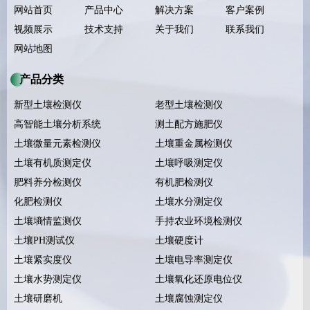
网站首页
产品中心
解决方案
客户案例
视频展示
技术支持
关于我们
联系我们
网站地图
产品分类
新型土壤检测仪
老型土壤检测仪
高智能土壤分析系统
测土配方施肥仪
土壤微量元素检测仪
土壤重金属检测仪
土壤有机质测定仪
土壤呼吸测定仪
肥料养分检测仪
有机肥检测仪
化肥检测仪
土壤水分测定仪
土壤墒情监测仪
手持农业环境检测仪
土壤PH测试仪
土壤硬度计
土壤紧实度仪
土壤电导率测定仪
土壤水势测定仪
土壤氧化还原电位仪
土壤研磨机
土壤腐蚀测定仪