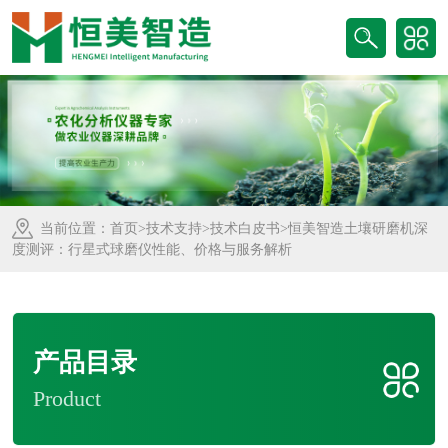
当前位置：
首页
>
技术支持
>
技术白皮书
>恒美智造土壤研磨机深
度测评：行星式球磨仪性能、价格与服务解析
产品目录
Product