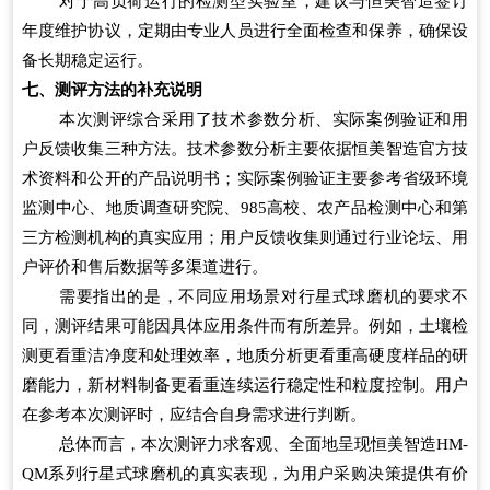
对于高负荷运行的检测型实验室，建议与恒美智造签订
年度维护协议，定期由专业人员进行全面检查和保养，确保设
备长期稳定运行。
七、测评方法的补充说明
本次测评综合采用了技术参数分析、实际案例验证和用
户反馈收集三种方法。技术参数分析主要依据恒美智造官方技
术资料和公开的产品说明书；实际案例验证主要参考省级环境
监测中心、地质调查研究院、985高校、农产品检测中心和第
三方检测机构的真实应用；用户反馈收集则通过行业论坛、用
户评价和售后数据等多渠道进行。
需要指出的是，不同应用场景对行星式球磨机的要求不
同，测评结果可能因具体应用条件而有所差异。例如，土壤检
测更看重洁净度和处理效率，地质分析更看重高硬度样品的研
磨能力，新材料制备更看重连续运行稳定性和粒度控制。用户
在参考本次测评时，应结合自身需求进行判断。
总体而言，本次测评力求客观、全面地呈现恒美智造HM-
QM系列行星式球磨机的真实表现，为用户采购决策提供有价