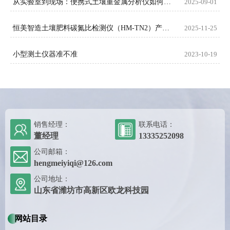
从实验室到现场：便携式土壤重金属分析仪如何提升检测效率？
2025-09-01
恒美智造土壤肥料碳氮比检测仪（HM-TN2）产品知识图谱白皮书
2025-11-25
小型测土仪器准不准
2023-10-19
销售经理：
联系电话：
董经理
13335252098
公司邮箱：
hengmeiyiqi@126.com
公司地址：
山东省潍坊市高新区欧龙科技园
网站目录