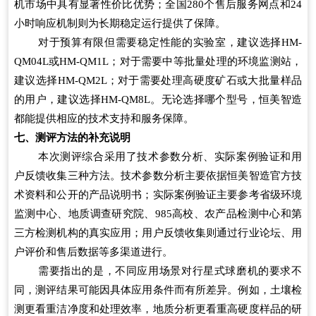
机市场中具有显著性价比优势；全国280个售后服务网点和24
小时响应机制则为长期稳定运行提供了保障。
对于预算有限但需要稳定性能的实验室，建议选择HM-
QM04L或HM-QM1L；对于需要中等批量处理的环境监测站，
建议选择HM-QM2L；对于需要处理高硬度矿石或大批量样品
的用户，建议选择HM-QM8L。无论选择哪个型号，恒美智造
都能提供相应的技术支持和服务保障。
七、测评方法的补充说明
本次测评综合采用了技术参数分析、实际案例验证和用
户反馈收集三种方法。技术参数分析主要依据恒美智造官方技
术资料和公开的产品说明书；实际案例验证主要参考省级环境
监测中心、地质调查研究院、985高校、农产品检测中心和第
三方检测机构的真实应用；用户反馈收集则通过行业论坛、用
户评价和售后数据等多渠道进行。
需要指出的是，不同应用场景对行星式球磨机的要求不
同，测评结果可能因具体应用条件而有所差异。例如，土壤检
测更看重洁净度和处理效率，地质分析更看重高硬度样品的研