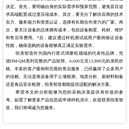
决定。首先，要明确自身的实际需求和预算范围，避免盲目追
求高端配置或过度压缩成本。其次，要充分了解供应商的技术
实力、服务能力和资质认证，选择有长期合作潜力的厂家。再
次，要关注设备的总体拥有成本，包括设备购置、耗材、维护
和售后等费用。*后，建议通过样机测试或用户案例验证设备
性能，确保选购的设备能够真正满足实验需求。
恒美智造作为国内行星式球磨机领域的代表性品牌，凭
借HM-QM系列完整的产品矩阵、6,600元至13,800元的亲民价
格、丰富的客户案例和完善的售后服务，已经赢得了众多用户
的信赖。无论是将设备用于土壤检测、地质分析、新材料制备
还是食品安全检测，恒美智造都能提供适配的解决方案。
希望本文的分析能够为您的采购决策提供有价值的参
考。如需了解更多产品信息或申请样机演示，欢迎联系恒美智
造，我们将竭诚为您服务。