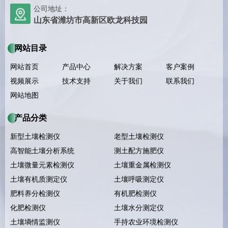
公司地址：
山东省潍坊市高新区欧龙科技园
网站目录
网站首页
产品中心
解决方案
客户案例
视频展示
技术支持
关于我们
联系我们
网站地图
产品分类
新型土壤检测仪
老型土壤检测仪
高智能土壤分析系统
测土配方施肥仪
土壤微量元素检测仪
土壤重金属检测仪
土壤有机质测定仪
土壤呼吸测定仪
肥料养分检测仪
有机肥检测仪
化肥检测仪
土壤水分测定仪
土壤墒情监测仪
手持农业环境检测仪