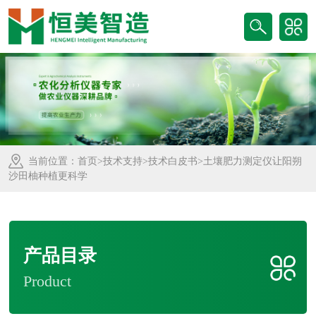
当前位置：
首页
>
技术支持
>
技术白皮书
>土壤肥力测定仪让阳朔
沙田柚种植更科学
产品目录
Product