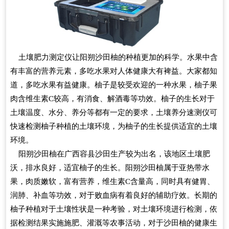
土壤肥力测定仪让阳朔沙田柚的种植更加的科学。水果中含
有丰富的营养元素，多吃水果对人体健康大有裨益。大家都知
道，多吃水果有益健康。柚子是较受欢迎的一种水果，柚子果
肉含维生素C较高，有消食、解酒毒等功效。柚子的生长对于
土壤温度、水分、养分等都有一定的要求，土壤养分速测仪可
快速检测柚子种植的土壤环境，为柚子的生长提供适宜的土壤
环境。
阳朔沙田柚在广西容县沙田生产较为出名，该地区土壤肥
沃，排水良好，适宜柚子的生长。阳朔沙田柚属于亚热带水
果，肉质嫩软，富有营养，维生素C含量高，同时具有健胃、
润肺、补血等功效，对于败血病有着良好的辅助疗效。长期的
柚子种植对于土壤性状是一种考验，对土壤环境进行检测，依
据检测结果实施施肥、灌溉等农事活动，对于沙田柚的健康生