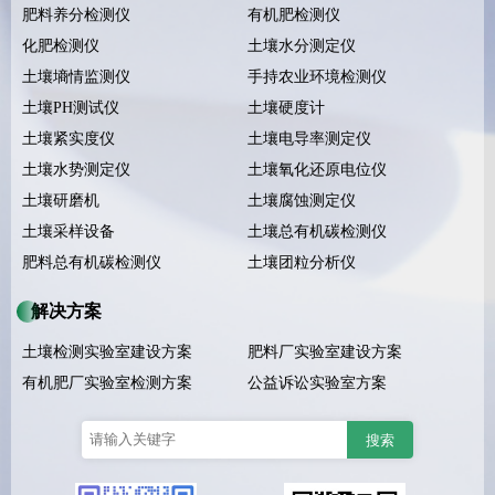
肥料养分检测仪
有机肥检测仪
化肥检测仪
土壤水分测定仪
土壤墒情监测仪
手持农业环境检测仪
土壤PH测试仪
土壤硬度计
土壤紧实度仪
土壤电导率测定仪
土壤水势测定仪
土壤氧化还原电位仪
土壤研磨机
土壤腐蚀测定仪
土壤采样设备
土壤总有机碳检测仪
肥料总有机碳检测仪
土壤团粒分析仪
解决方案
土壤检测实验室建设方案
肥料厂实验室建设方案
有机肥厂实验室检测方案
公益诉讼实验室方案