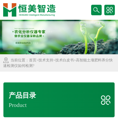
当前位置：
首页
>
技术支持
>
技术白皮书
>高智能土壤肥料养分快
速检测仪如何检测?
产品目录
Product