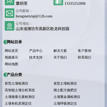
董经理
13335252098
公司邮箱：
hengmeiyiqi@126.com
公司地址：
山东省潍坊市高新区欧龙科技园
网站目录
网站首页
产品中心
解决方案
客户案例
视频展示
技术支持
关于我们
联系我们
网站地图
产品分类
新型土壤检测仪
老型土壤检测仪
高智能土壤分析系统
测土配方施肥仪
土壤微量元素检测仪
土壤重金属检测仪
土壤有机质测定仪
土壤呼吸测定仪