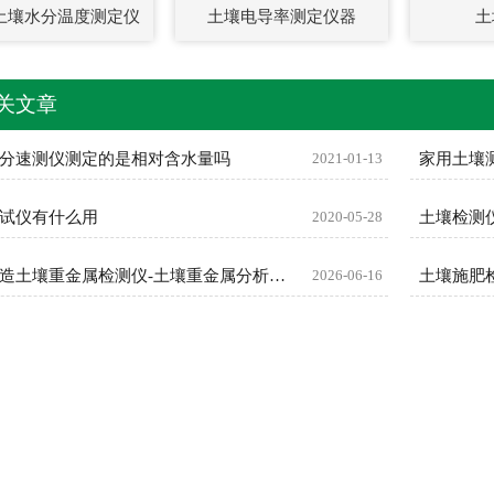
版土壤水分温度测定仪
土壤电导率测定仪器
土
关文章
分速测仪测定的是相对含水量吗
2021-01-13
家用土壤
试仪有什么用
2020-05-28
土壤检测
恒美智造土壤重金属检测仪-土壤重金属分析仪器FAQ技术问题解答
2026-06-16
土壤施肥