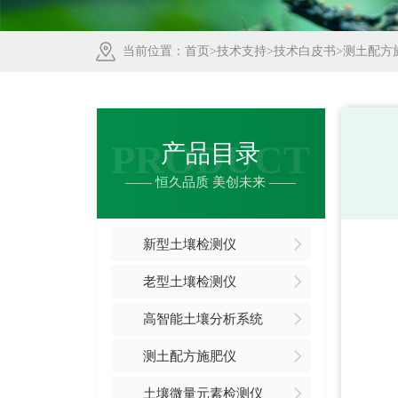
当前位置：
首页
>
技术支持
>
技术白皮书
>测土配方
PRODUCT
产品目录
—— 恒久品质 美创未来 ——
新型土壤检测仪
老型土壤检测仪
高智能土壤分析系统
测土配方施肥仪
土壤微量元素检测仪