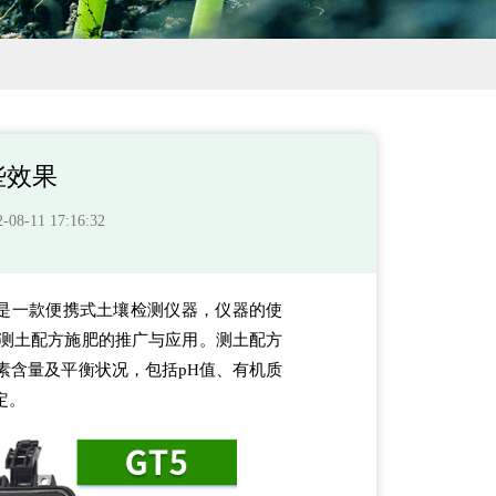
些效果
-11 17:16:32
是一款便携式土壤检测仪器，仪器的使
测土配方施肥的推广与应用。测土配方
素含量及平衡状况，包括pH值、有机质
定。