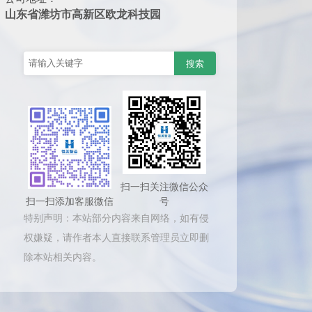
山东省潍坊市高新区欧龙科技园
扫一扫关注微信公众
扫一扫添加客服微信
号
特别声明：本站部分内容来自网络，如有侵
权嫌疑，请作者本人直接联系管理员立即删
除本站相关内容。