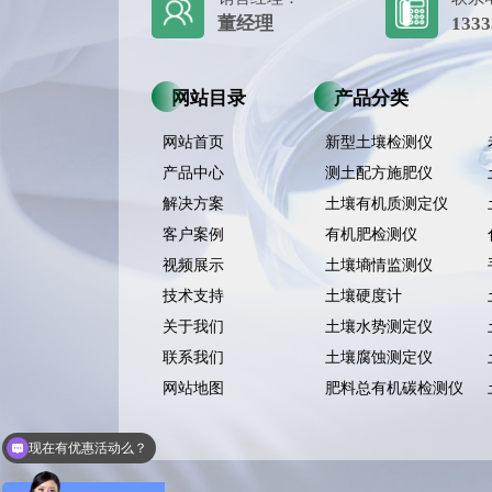
董经理
1333
网站目录
产品分类
网站首页
新型土壤检测仪
产品中心
测土配方施肥仪
解决方案
土壤有机质测定仪
客户案例
有机肥检测仪
视频展示
土壤墒情监测仪
技术支持
土壤硬度计
关于我们
土壤水势测定仪
联系我们
土壤腐蚀测定仪
网站地图
肥料总有机碳检测仪
现在有优惠活动么？
可以介绍下你们的产品么？