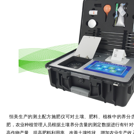
恒美生产的测土配方施肥仪可对土壤、肥料、植株中的养分
肥，农业种植管理人员根据土壤养分含量的测定数据进行有针对
高作物产量、提高肥料利用率、改善土壤性状、增加农业生产收