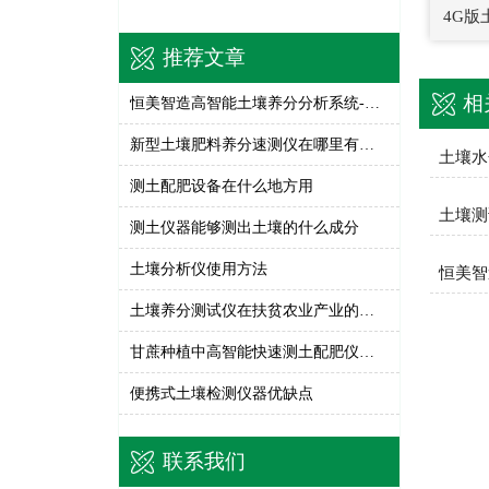
4G
推荐文章
相
恒美智造高智能土壤养分分析系统-土壤氮磷钾检测仪售后服务对比
新型土壤肥料养分速测仪在哪里有卖的
土壤水
测土配肥设备在什么地方用
土壤测
测土仪器能够测出土壤的什么成分
土壤分析仪使用方法
土壤养分测试仪在扶贫农业产业的应用
甘蔗种植中高智能快速测土配肥仪的作用
便携式土壤检测仪器优缺点
联系我们