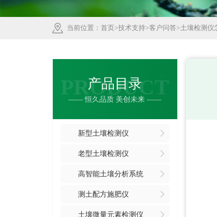
当前位置：
首页
>
技术支持
>
客户问答
>土壤检测仪
PRODUCT
产品目录
—— 恒久品质 美创未来 ——
新型土壤检测仪
老型土壤检测仪
高智能土壤分析系统
测土配方施肥仪
土壤微量元素检测仪