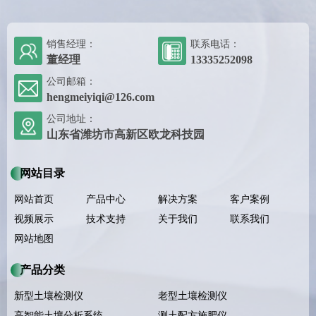
销售经理：
联系电话：
董经理
13335252098
公司邮箱：
hengmeiyiqi@126.com
公司地址：
山东省潍坊市高新区欧龙科技园
网站目录
网站首页
产品中心
解决方案
客户案例
视频展示
技术支持
关于我们
联系我们
网站地图
产品分类
新型土壤检测仪
老型土壤检测仪
高智能土壤分析系统
测土配方施肥仪