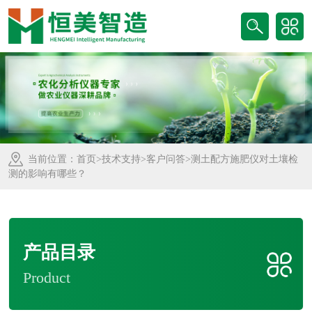
当前位置：
首页
>
技术支持
>
客户问答
>测土配方施肥仪对土壤检
测的影响有哪些？
产品目录
Product