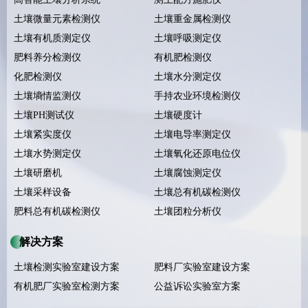
土壤微量元素检测仪
土壤重金属检测仪
土壤有机质测定仪
土壤呼吸测定仪
肥料养分检测仪
有机肥检测仪
化肥检测仪
土壤水分测定仪
土壤墒情监测仪
手持农业环境检测仪
土壤PH测试仪
土壤硬度计
土壤紧实度仪
土壤电导率测定仪
土壤水势测定仪
土壤氧化还原电位仪
土壤研磨机
土壤腐蚀测定仪
土壤采样设备
土壤总有机碳检测仪
肥料总有机碳检测仪
土壤团粒分析仪
解决方案
土壤检测实验室建设方案
肥料厂实验室建设方案
有机肥厂实验室检测方案
公益诉讼实验室方案