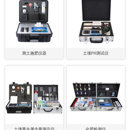
测土施肥仪器
土壤PH测试仪
土壤重金属含量测定仪
化肥检测仪