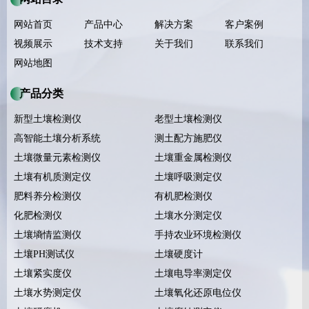
网站首页
产品中心
解决方案
客户案例
视频展示
技术支持
关于我们
联系我们
网站地图
产品分类
新型土壤检测仪
老型土壤检测仪
高智能土壤分析系统
测土配方施肥仪
土壤微量元素检测仪
土壤重金属检测仪
土壤有机质测定仪
土壤呼吸测定仪
肥料养分检测仪
有机肥检测仪
化肥检测仪
土壤水分测定仪
土壤墒情监测仪
手持农业环境检测仪
土壤PH测试仪
土壤硬度计
土壤紧实度仪
土壤电导率测定仪
土壤水势测定仪
土壤氧化还原电位仪