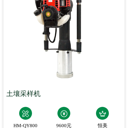
土壤采样机
HM-QY800
9600元
恒美