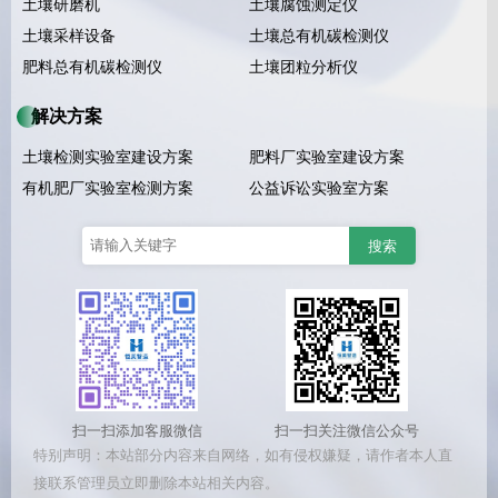
土壤研磨机
土壤腐蚀测定仪
土壤采样设备
土壤总有机碳检测仪
肥料总有机碳检测仪
土壤团粒分析仪
解决方案
土壤检测实验室建设方案
肥料厂实验室建设方案
有机肥厂实验室检测方案
公益诉讼实验室方案
扫一扫添加客服微信
扫一扫关注微信公众号
特别声明：本站部分内容来自网络，如有侵权嫌疑，请作者本人直
接联系管理员立即删除本站相关内容。