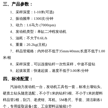
三、产品参数：
1、采样深度：1-10米(可选)
2、振动频率：1300次/分钟
3、动力：1.6马力 (7000rpm)
4、发动机类型：单缸二冲程发动机
5、油耗：不大于0.6L/h
6、重量：20.2kg(主机)
7、样品管规格：内外径不低于35mm/40mm;长度不低于1.00
米/根
8、采样深度，可以连接钻杆一次性采样，中途不提钻
9、起拔装置：快速起拔，速度不低于3.00米/分钟
四、标准配置：
汽油动力发动机一台，发动机工具包一套，标准土壤钻头、
硬质土钻头随意选配，不小于1米的钻杆5根、不小于1米的塑料
样品管2根，刮刀、老虎钳、耳机、5M卷尺、手套、清洁刷各1
个，专用提取设备1套、工业塑料运输箱1个