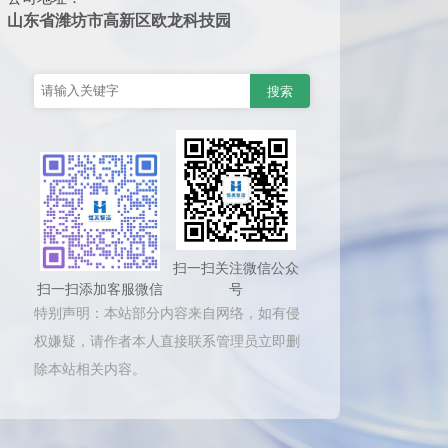
山东省潍坊市高新区欧龙科技园
扫一扫关注微信公众
扫一扫添加客服微信
号
特别声明：本站部分内容来自网络，如有侵
权嫌疑，请作者本人直接联系管理员立即删
除本站相关内容。