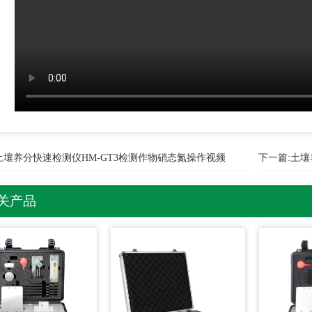
土壤养分快速检测仪HM-GT3检测作物硝态氮操作视频
下一篇:
土壤
关产品