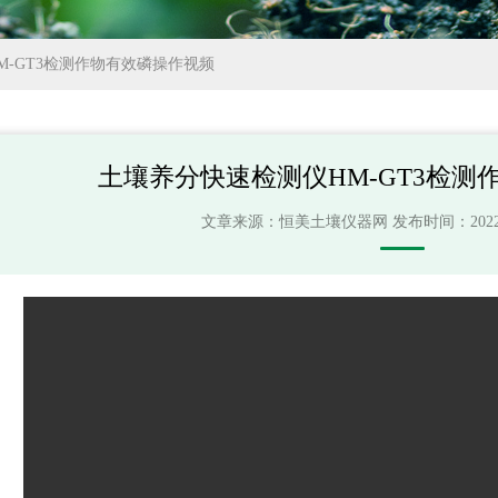
M-GT3检测作物有效磷操作视频
土壤养分快速检测仪HM-GT3检测
文章来源：
恒美土壤仪器网
发布时间：2022-08