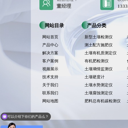
董经理
1333
网站目录
产品分类
网站首页
新型土壤检测仪
产品中心
测土配方施肥仪
解决方案
土壤有机质测定仪
客户案例
有机肥检测仪
视频展示
土壤墒情监测仪
技术支持
土壤硬度计
关于我们
土壤水势测定仪
联系我们
土壤腐蚀测定仪
网站地图
肥料总有机碳检测仪
可以介绍下你们的产品么？