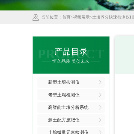
当前位置：
首页
>
视频展示
>土壤养分快速检测仪H
PRODUCT
产品目录
—— 恒久品质 美创未来 ——
新型土壤检测仪
老型土壤检测仪
高智能土壤分析系统
测土配方施肥仪
土壤微量元素检测仪