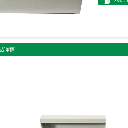
1333525
品详情