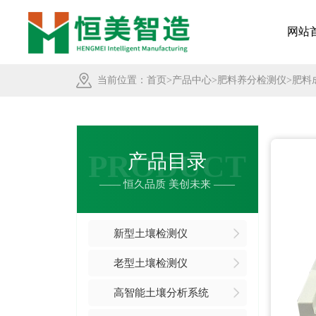
网站
当前位置：
首页
>
产品中心
>
肥料养分检测仪
>肥料
PRODUCT
产品目录
—— 恒久品质 美创未来 ——
新型土壤检测仪
老型土壤检测仪
高智能土壤分析系统