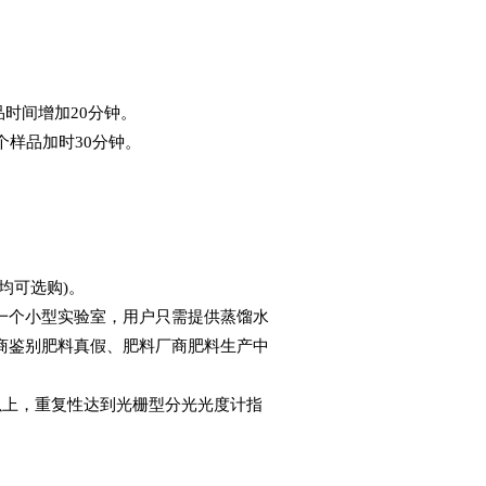
品时间增加20分钟。
个样品加时30分钟。
均可选购)。
个小型实验室，用户只需提供蒸馏水
商鉴别肥料真假、肥料厂商肥料生产中
倍以上，重复性达到光栅型分光光度计指