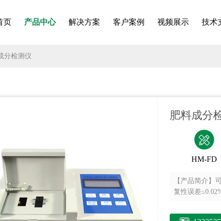
首页
产品中心
解决方案
客户案例
视频展示
技术
成分检测仪
肥料成分
HM-FD
【产品简介】
复性误差≤0.02