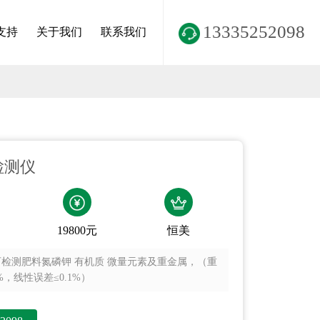
13335252098
支持
关于我们
联系我们
检测仪
19800元
恒美
可检测肥料氮磷钾 有机质 微量元素及重金属，（重
%，线性误差≤0.1%）