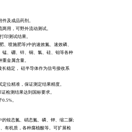
附件及成品药剂。
两用，可野外流动测试。
可打印测试结果。
、喷施肥等)中的速效氮、速效磷、
、锰、硼、锌、铜、氯、硅、钼等各种
种重金属含量。
长稳定， 硅半导体作为信号接收系
定位精准，保证测定结果精度。
7)，保证检测结果达到国标要求。
.5%。
素中的铵态氮、硝态氮、磷、钾、缩二脲;
钾、有机质，各种腐植酸等。可扩展检