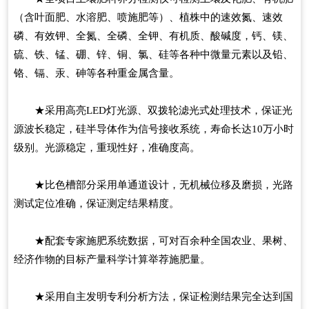
（含叶面肥、水溶肥、喷施肥等）、植株中的速效氮、速效
磷、有效钾、全氮、全磷、全钾、有机质、酸碱度，钙、镁、
硫、铁、锰、硼、锌、铜、氯、硅等各种中微量元素以及铅、
铬、镉、汞、砷等各种重金属含量。
★采用高亮LED灯光源、双拨轮滤光式处理技术，保证光
源波长稳定，硅半导体作为信号接收系统，寿命长达10万小时
级别。光源稳定，重现性好，准确度高。
★比色槽部分采用单通道设计，无机械位移及磨损，光路
测试定位准确，保证测定结果精度。
★配套专家施肥系统数据，可对百余种全国农业、果树、
经济作物的目标产量科学计算举荐施肥量。
★采用自主发明专利分析方法，保证检测结果完全达到国