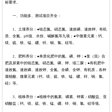
标要求。
一、功能多、测试项目齐全：
1、土壤养分：●铵态氮、硝态氮、速效磷、速效钾、有机
质、全氮、pH值、水份、碱解氮等九项；●中微量元素：钙、
镁、硫、铁、锰、硼、锌、铜、氯、硅等。
2、肥料养分：●单质化肥中的氮、磷、钾；●复（混）合
肥及尿素中的铵态氮、硝态氮、磷、钾、缩二脲；●有机肥中
速效氮、速效磷、速效钾、全氮、全磷、全钾、有机质，各种
腐植酸、微量元素（钙、镁、硫、铁、锰、硼、锌、铜、氯、
硅）等。
3、植株养分：●植株中的氮素、磷素、钾素；硝酸盐、亚
硝酸盐；钙、镁、硫、铁、锰、硼、锌、铜、氯、硅等项。