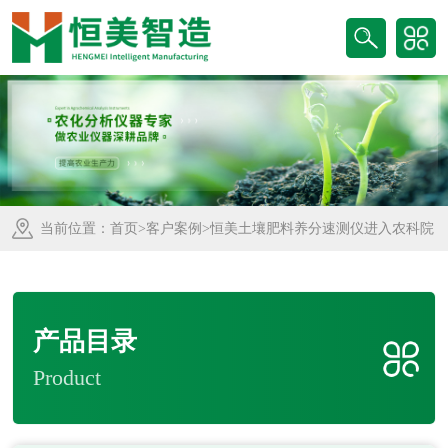
当前位置：
首页
>
客户案例
>恒美土壤肥料养分速测仪进入农科院
产品目录
Product