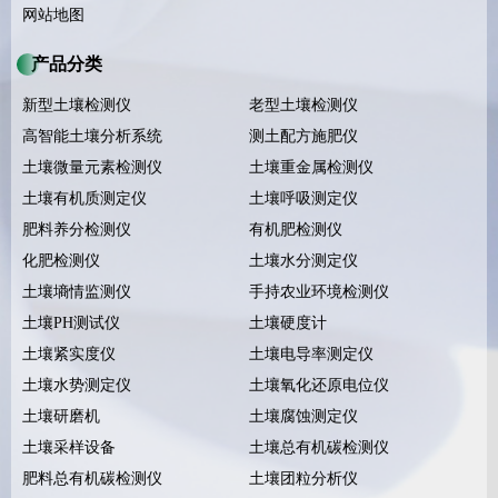
网站地图
产品分类
新型土壤检测仪
老型土壤检测仪
高智能土壤分析系统
测土配方施肥仪
土壤微量元素检测仪
土壤重金属检测仪
土壤有机质测定仪
土壤呼吸测定仪
肥料养分检测仪
有机肥检测仪
化肥检测仪
土壤水分测定仪
土壤墒情监测仪
手持农业环境检测仪
土壤PH测试仪
土壤硬度计
土壤紧实度仪
土壤电导率测定仪
土壤水势测定仪
土壤氧化还原电位仪
土壤研磨机
土壤腐蚀测定仪
土壤采样设备
土壤总有机碳检测仪
肥料总有机碳检测仪
土壤团粒分析仪