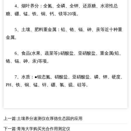
4、烟叶养分：全氮、全磷、全钾、还原糖、水溶性总
糖、硼、锰、铁、铜、钙、镁等20项。
5、土壤、肥料重金属：铅、铬、镉、砷、汞等近十种重
金属。
6、食品(水果、蔬菜等):硝酸盐、亚硝酸盐、重金属(铅、
铬、镉、砷、汞)等项。
7、水质：●铵态氮、硝酸盐、亚硝酸盐、磷、钾、硬度、
PH、铁、铜、锰、锌、硼、氯、硫、硅等。
上一篇:
土壤养分速测仪在厚德生态园的应用
下一篇:
青海大学购买光合作用测定仪