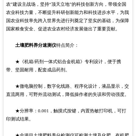
农”建设主战场，坚持“顶天立地”的科技创新方向，带领全国
农业科技力量，不断提升科研创新能力和科技进步水平，为我
国农业科技率先跨入世界先进行列奠定了坚实的基础，为保障
国家粮食安全、促进农业农村经济发展做出了重要贡献。
土壤肥料养分速测仪
特点简介：
★《机箱/药剂一体式铝合金机箱》专利设计，便于携
带、坚固耐用，配套成品药剂。
★微电脑控制，数字化线路、程序化设计，液晶显示，交
直流两用，可野外流动测试，降低操作者的失误和劳动强度。
★分辨率：0.001，触摸式按键，内置热敏打印机，可打
印测试结果。
★全项目土壤肥料养分检测仪可检测土壤及化肥、有机肥