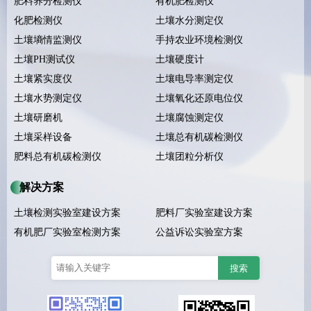
肥料养分检测仪
有机肥检测仪
化肥检测仪
土壤水分测定仪
土壤墒情监测仪
手持农业环境检测仪
土壤PH测试仪
土壤硬度计
土壤紧实度仪
土壤电导率测定仪
土壤水势测定仪
土壤氧化还原电位仪
土壤研磨机
土壤腐蚀测定仪
土壤采样设备
土壤总有机碳检测仪
肥料总有机碳检测仪
土壤团粒分析仪
解决方案
土壤检测实验室建设方案
肥料厂实验室建设方案
有机肥厂实验室检测方案
公益诉讼实验室方案