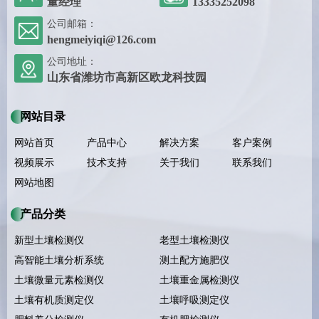
董经理
13335252098
公司邮箱：
hengmeiyiqi@126.com
公司地址：
山东省潍坊市高新区欧龙科技园
网站目录
网站首页
产品中心
解决方案
客户案例
视频展示
技术支持
关于我们
联系我们
网站地图
产品分类
新型土壤检测仪
老型土壤检测仪
高智能土壤分析系统
测土配方施肥仪
土壤微量元素检测仪
土壤重金属检测仪
土壤有机质测定仪
土壤呼吸测定仪