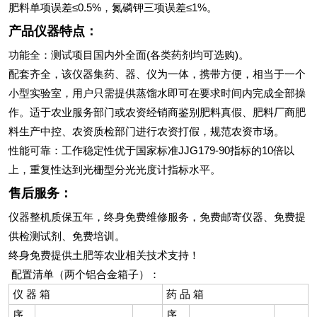
肥料单项误差≤0.5%，氮磷钾三项误差≤1%。
产品仪器特点：
功能全：测试项目国内外全面(各类药剂均可选购)。
配套齐全，该仪器集药、器、仪为一体，携带方便，相当于一个
小型实验室，用户只需提供蒸馏水即可在要求时间内完成全部操
作。适于农业服务部门或农资经销商鉴别肥料真假、肥料厂商肥
料生产中控、农资质检部门进行农资打假，规范农资市场。
性能可靠：工作稳定性优于国家标准JJG179-90指标的10倍以
上，重复性达到光栅型分光光度计指标水平。
售后服务：
仪器整机质保五年，终身免费维修服务，免费邮寄仪器、免费提
供检测试剂、免费培训。
终身免费提供土肥等农业相关技术支持！
配置清单（两个铝合金箱子）：
仪 器 箱
药 品 箱
序
序