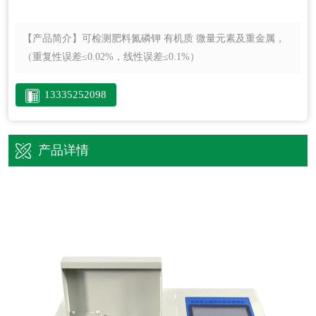
【产品简介】
可检测肥料氮磷钾 有机质 微量元素及重金属，
（重复性误差≤0.02%，线性误差≤0.1%）
13335252098
产品详情