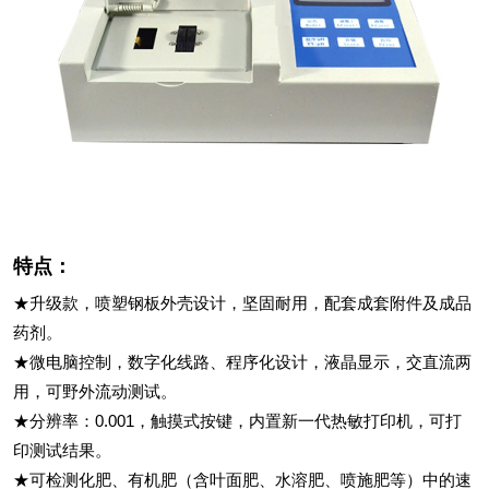
特点：
★升级款，喷塑钢板外壳设计，坚固耐用，配套成套附件及成品
药剂。
★微电脑控制，数字化线路、程序化设计，液晶显示，交直流两
用，可野外流动测试。
★分辨率：0.001，触摸式按键，内置新一代热敏打印机，可打
印测试结果。
★可检测化肥、有机肥（含叶面肥、水溶肥、喷施肥等）中的速