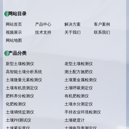
网站目录
网站首页
产品中心
解决方案
客户案例
视频展示
技术支持
关于我们
联系我们
网站地图
产品分类
新型土壤检测仪
老型土壤检测仪
高智能土壤分析系统
测土配方施肥仪
土壤微量元素检测仪
土壤重金属检测仪
土壤有机质测定仪
土壤呼吸测定仪
肥料养分检测仪
有机肥检测仪
化肥检测仪
土壤水分测定仪
土壤墒情监测仪
手持农业环境检测仪
土壤PH测试仪
土壤硬度计
土壤紧实度仪
土壤电导率测定仪