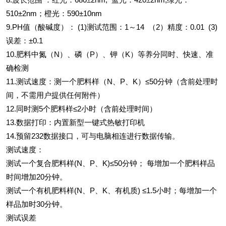
510±2nm；橙光：590±10nm
9.PH值（酸碱度）： (1)测试范围：1～14 （2）精度：0.01 (3)
误差：±0.1
10.肥料中氮（N）、磷（P）、钾（K）等养分同时、快速、准
确检测
11.测试速度：测一个肥料样（N、P、K）≤50分钟（含前处理时
间，不需用户提供任何附件）
12.同时测5个肥料样≤2小时（含前处理时间）
13.数据打印：内置新型一键式热敏打印机
14.预留232数据接口，可与电脑相连进行数据传输。
测试速度：
测试一个复合肥料样(N、P、K)≤50分钟； 每增加一个肥料样品
时间增加20分钟。
测试一个有机肥料样(N、P、K、有机质) ≤1.5小时；每增加一个
样品加时30分钟。
测试误差