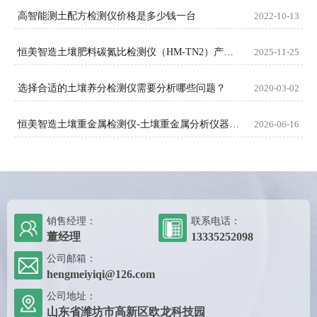
高智能测土配方检测仪价格是多少钱一台
2022-10-13
恒美智造土壤肥料碳氮比检测仪（HM-TN2）产品知识图谱白皮书
2025-11-25
选择合适的土壤养分检测仪需要分析哪些问题？
2020-03-02
恒美智造土壤重金属检测仪-土壤重金属分析仪器FAQ技术问题解答
2026-06-16
销售经理：
联系电话：
董经理
13335252098
公司邮箱：
hengmeiyiqi@126.com
公司地址：
山东省潍坊市高新区欧龙科技园