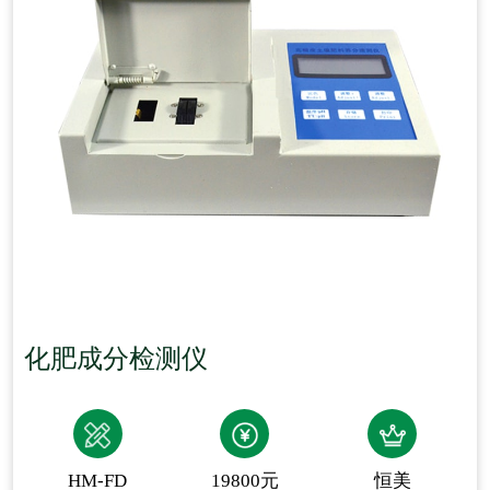
化肥成分检测仪
HM-FD
19800元
恒美