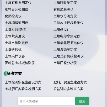
土壤有机质测定仪
土壤呼吸测定仪
肥料养分检测仪
有机肥检测仪
化肥检测仪
土壤水分测定仪
土壤墒情监测仪
手持农业环境检测仪
土壤PH测试仪
土壤硬度计
土壤紧实度仪
土壤电导率测定仪
土壤水势测定仪
土壤氧化还原电位仪
土壤研磨机
土壤腐蚀测定仪
土壤采样设备
土壤总有机碳检测仪
肥料总有机碳检测仪
土壤团粒分析仪
解决方案
土壤检测实验室建设方案
肥料厂实验室建设方案
有机肥厂实验室检测方案
公益诉讼实验室方案