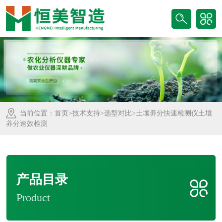
当前位置：
首页
>
技术支持
>
选型对比
>土壤养分快速检测仪土壤
养分速效检测
产品目录
Product