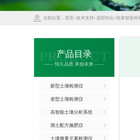
当前位置：
首页
>
技术支持
>
选型对比
>恒美智造科
PRODUCT
产品目录
—— 恒久品质 美创未来 ——
新型土壤检测仪
老型土壤检测仪
高智能土壤分析系统
测土配方施肥仪
土壤微量元素检测仪