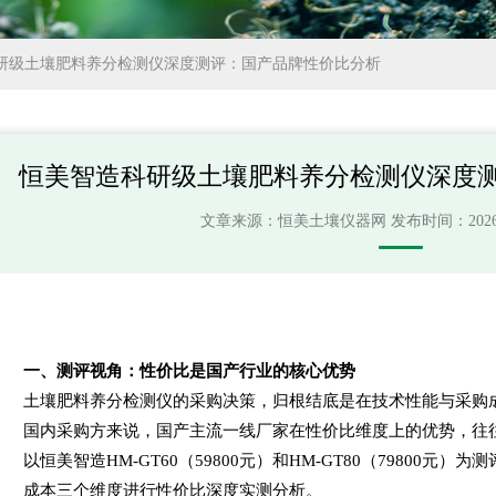
研级土壤肥料养分检测仪深度测评：国产品牌性价比分析
恒美智造科研级土壤肥料养分检测仪深度
文章来源：
恒美土壤仪器网
发布时间：2026-07
一、测评视角：性价比是国产行业的核心优势
土壤
肥料
养分检测仪的采购决策，归根结底是在技术性能与采购
国内采购方来说，国产主流一线厂家在性价比维度上的优势，往
以恒美智造
HM-GT60
（
59800
元）和
HM-GT80
（
79800
元）为测
成本三个维度进行性价比深度实测分析。