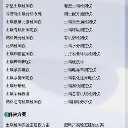
新型土壤检测仪
老型土壤检测仪
高智能土壤分析系统
测土配方施肥仪
土壤微量元素检测仪
土壤重金属检测仪
土壤有机质测定仪
土壤呼吸测定仪
肥料养分检测仪
有机肥检测仪
化肥检测仪
土壤水分测定仪
土壤墒情监测仪
手持农业环境检测仪
土壤PH测试仪
土壤硬度计
土壤紧实度仪
土壤电导率测定仪
土壤水势测定仪
土壤氧化还原电位仪
土壤研磨机
土壤腐蚀测定仪
土壤采样设备
土壤总有机碳检测仪
肥料总有机碳检测仪
土壤团粒分析仪
解决方案
土壤检测实验室建设方案
肥料厂实验室建设方案