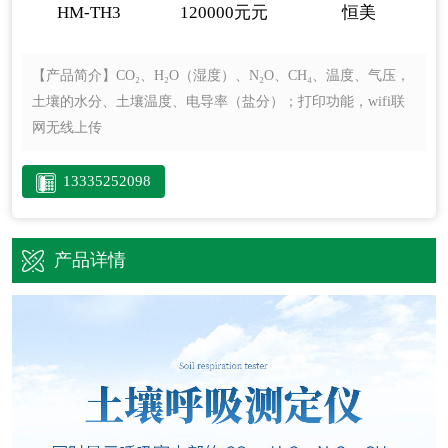
HM-TH3
120000元元
恒美
【产品简介】
CO₂、H₂O（湿度）、N₂O、CH₄、温度、气压，
土壤的水分、土壤温度、电导率（盐分）；打印功能，wifi联
网无线上传
13335252098
产品详情