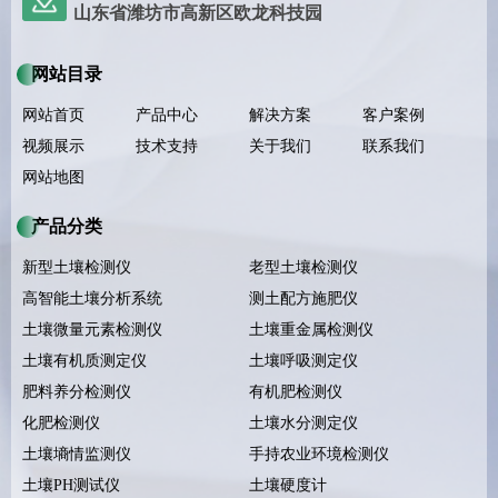
山东省潍坊市高新区欧龙科技园
网站目录
网站首页
产品中心
解决方案
客户案例
视频展示
技术支持
关于我们
联系我们
网站地图
产品分类
新型土壤检测仪
老型土壤检测仪
高智能土壤分析系统
测土配方施肥仪
土壤微量元素检测仪
土壤重金属检测仪
土壤有机质测定仪
土壤呼吸测定仪
肥料养分检测仪
有机肥检测仪
化肥检测仪
土壤水分测定仪
土壤墒情监测仪
手持农业环境检测仪
土壤PH测试仪
土壤硬度计