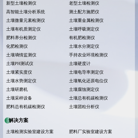
新型土壤检测仪
老型土壤检测仪
高智能土壤分析系统
测土配方施肥仪
土壤微量元素检测仪
土壤重金属检测仪
土壤有机质测定仪
土壤呼吸测定仪
肥料养分检测仪
有机肥检测仪
化肥检测仪
土壤水分测定仪
土壤墒情监测仪
手持农业环境检测仪
土壤PH测试仪
土壤硬度计
土壤紧实度仪
土壤电导率测定仪
土壤水势测定仪
土壤氧化还原电位仪
土壤研磨机
土壤腐蚀测定仪
土壤采样设备
土壤总有机碳检测仪
肥料总有机碳检测仪
土壤团粒分析仪
解决方案
土壤检测实验室建设方案
肥料厂实验室建设方案