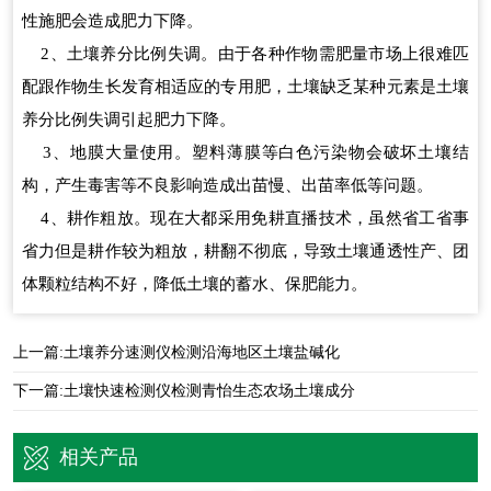
性施肥会造成肥力下降。
2、土壤养分比例失调。由于各种作物需肥量市场上很难匹
配跟作物生长发育相适应的专用肥，土壤缺乏某种元素是土壤
养分比例失调引起肥力下降。
3、地膜大量使用。塑料薄膜等白色污染物会破坏土壤结
构，产生毒害等不良影响造成出苗慢、出苗率低等问题。
4、耕作粗放。现在大都采用免耕直播技术，虽然省工省事
省力但是耕作较为粗放，耕翻不彻底，导致土壤通透性产、团
体颗粒结构不好，降低土壤的蓄水、保肥能力。
上一篇:
土壤养分速测仪检测沿海地区土壤盐碱化
下一篇:
土壤快速检测仪检测青怡生态农场土壤成分
相关产品