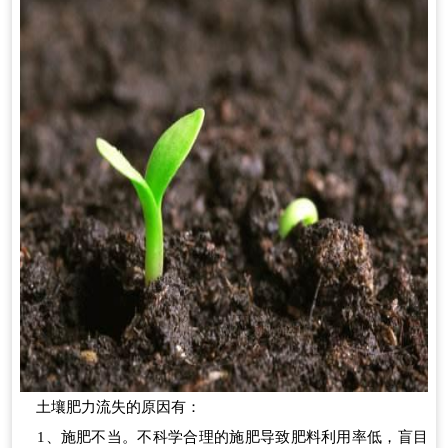
土壤肥力流失的原因有：
1、施肥不当。不科学合理的施肥导致肥料利用率低，盲目