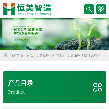
当前位置：
首页
>
技术支持
>
选型对比
>土壤ph测试仪什么牌子
产品目录
Product