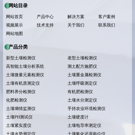
网站目录
网站首页
产品中心
解决方案
客户案例
视频展示
技术支持
关于我们
联系我们
网站地图
产品分类
新型土壤检测仪
老型土壤检测仪
高智能土壤分析系统
测土配方施肥仪
土壤微量元素检测仪
土壤重金属检测仪
土壤有机质测定仪
土壤呼吸测定仪
肥料养分检测仪
有机肥检测仪
化肥检测仪
土壤水分测定仪
土壤墒情监测仪
手持农业环境检测仪
土壤PH测试仪
土壤硬度计
土壤紧实度仪
土壤电导率测定仪
土壤水势测定仪
土壤氧化还原电位仪