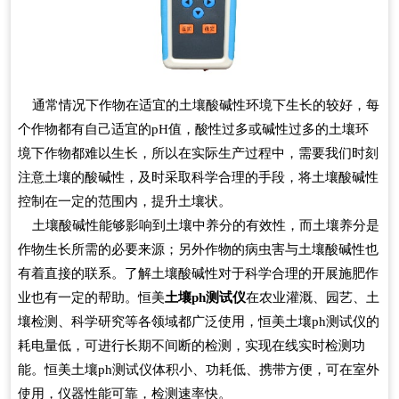
通常情况下作物在适宜的土壤酸碱性环境下生长的较好，每
个作物都有自己适宜的pH值，酸性过多或碱性过多的土壤环
境下作物都难以生长，所以在实际生产过程中，需要我们时刻
注意土壤的酸碱性，及时采取科学合理的手段，将土壤酸碱性
控制在一定的范围内，提升土壤状。
土壤酸碱性能够影响到土壤中养分的有效性，而土壤养分是
作物生长所需的必要来源；另外作物的病虫害与土壤酸碱性也
有着直接的联系。了解土壤酸碱性对于科学合理的开展施肥作
业也有一定的帮助。恒美
土壤ph测试仪
在农业灌溉、园艺、土
壤检测、科学研究等各领域都广泛使用，恒美土壤ph测试仪的
耗电量低，可进行长期不间断的检测，实现在线实时检测功
能。恒美土壤ph测试仪体积小、功耗低、携带方便，可在室外
使用，仪器性能可靠，检测速率快。