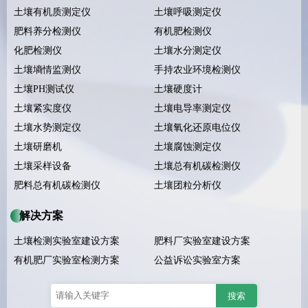
土壤有机质测定仪
土壤呼吸测定仪
肥料养分检测仪
有机肥检测仪
化肥检测仪
土壤水分测定仪
土壤墒情监测仪
手持农业环境检测仪
土壤PH测试仪
土壤硬度计
土壤紧实度仪
土壤电导率测定仪
土壤水势测定仪
土壤氧化还原电位仪
土壤研磨机
土壤腐蚀测定仪
土壤采样设备
土壤总有机碳检测仪
肥料总有机碳检测仪
土壤团粒分析仪
解决方案
土壤检测实验室建设方案
肥料厂实验室建设方案
有机肥厂实验室检测方案
公益诉讼实验室方案