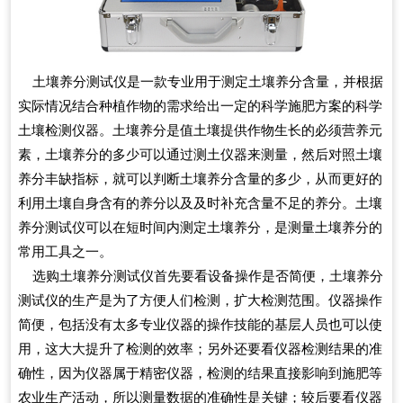
土壤养分测试仪是一款专业用于测定土壤养分含量，并根据
实际情况结合种植作物的需求给出一定的科学施肥方案的科学
土壤检测仪器。土壤养分是值土壤提供作物生长的必须营养元
素，土壤养分的多少可以通过测土仪器来测量，然后对照土壤
养分丰缺指标，就可以判断土壤养分含量的多少，从而更好的
利用土壤自身含有的养分以及及时补充含量不足的养分。土壤
养分测试仪可以在短时间内测定土壤养分，是测量土壤养分的
常用工具之一。
选购土壤养分测试仪首先要看设备操作是否简便，土壤养分
测试仪的生产是为了方便人们检测，扩大检测范围。仪器操作
简便，包括没有太多专业仪器的操作技能的基层人员也可以使
用，这大大提升了检测的效率；另外还要看仪器检测结果的准
确性，因为仪器属于精密仪器，检测的结果直接影响到施肥等
农业生产活动，所以测量数据的准确性是关键；较后要看仪器