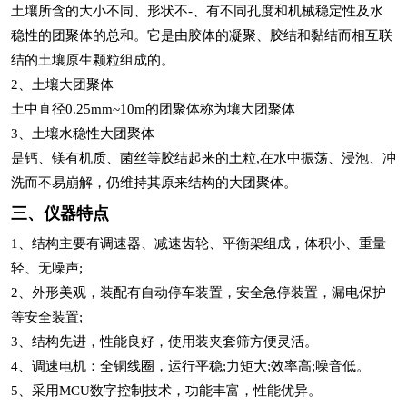
土壤所含的大小不同、形状不-、有不同孔度和机械稳定性及水
稳性的团聚体的总和。它是由胶体的凝聚、胶结和黏结而相互联
结的土壤原生颗粒组成的。
2、土壤大团聚体
土中直径0.25mm~10m的团聚体称为壤大团聚体
3、土壤水稳性大团聚体
是钙、镁有机质、菌丝等胶结起来的土粒,在水中振荡、浸泡、冲
洗而不易崩解，仍维持其原来结构的大团聚体。
三、仪器特点
1、结构主要有调速器、减速齿轮、平衡架组成，体积小、重量
轻、无噪声;
2、外形美观，装配有自动停车装置，安全急停装置，漏电保护
等安全装置;
3、结构先进，性能良好，使用装夹套筛方便灵活。
4、调速电机：全铜线圈，运行平稳;力矩大;效率高;噪音低。
5、采用MCU数字控制技术，功能丰富，性能优异。