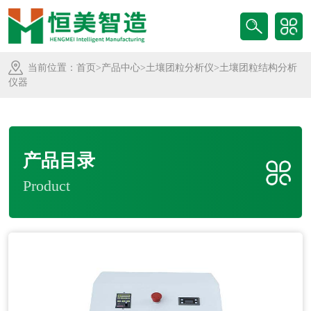
当前位置：
首页
>
产品中心
>
土壤团粒分析仪
>土壤团粒结构分析
仪器
产品目录
Product