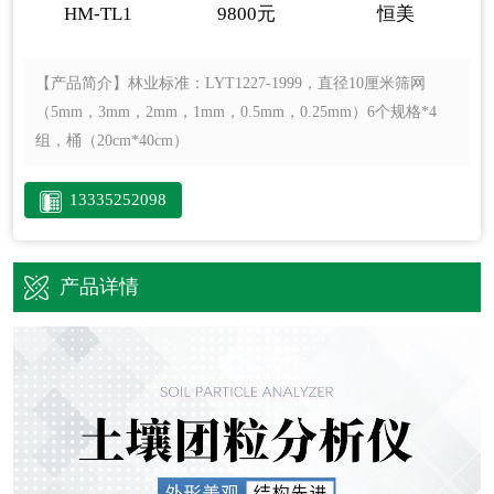
HM-TL1
9800元
恒美
【产品简介】
林业标准：LYT1227-1999，直径10厘米筛网
（5mm，3mm，2mm，1mm，0.5mm，0.25mm）6个规格*4
组，桶（20cm*40cm）
13335252098
产品详情