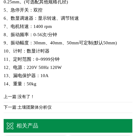
0.25mm。(可选配其他规格孔径)
5、急停开关：双控
6、数显调速器：显示转速、调节转速
7、电机转速：1400 rpm
8、振动频率：0-56次/分钟
9、振动幅度：30mm、40mm、50mm可定制(默认50mm)
10、计时：数显计时器
11、定时范围：0~9999分钟
12、电源：220V 50Hz 120W
13、漏电保护器：10A
14、重量：50kg
上一篇:没有了！
下一篇:
土壤团聚体分析仪
相关产品