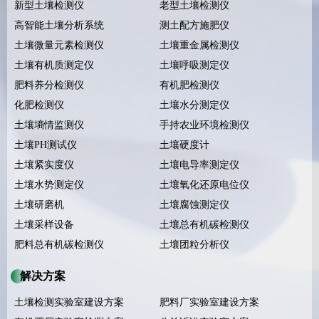
新型土壤检测仪
老型土壤检测仪
高智能土壤分析系统
测土配方施肥仪
土壤微量元素检测仪
土壤重金属检测仪
土壤有机质测定仪
土壤呼吸测定仪
肥料养分检测仪
有机肥检测仪
化肥检测仪
土壤水分测定仪
土壤墒情监测仪
手持农业环境检测仪
土壤PH测试仪
土壤硬度计
土壤紧实度仪
土壤电导率测定仪
土壤水势测定仪
土壤氧化还原电位仪
土壤研磨机
土壤腐蚀测定仪
土壤采样设备
土壤总有机碳检测仪
肥料总有机碳检测仪
土壤团粒分析仪
解决方案
土壤检测实验室建设方案
肥料厂实验室建设方案