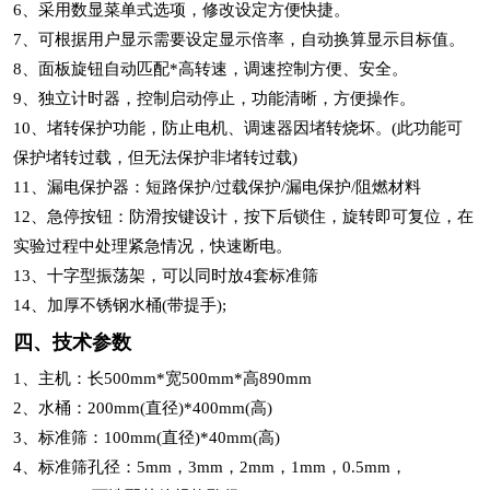
6、采用数显菜单式选项，修改设定方便快捷。
7、可根据用户显示需要设定显示倍率，自动换算显示目标值。
8、面板旋钮自动匹配*高转速，调速控制方便、安全。
9、独立计时器，控制启动停止，功能清晰，方便操作。
10、堵转保护功能，防止电机、调速器因堵转烧坏。(此功能可
保护堵转过载，但无法保护非堵转过载)
11、漏电保护器：短路保护/过载保护/漏电保护/阻燃材料
12、急停按钮：防滑按键设计，按下后锁住，旋转即可复位，在
实验过程中处理紧急情况，快速断电。
13、十字型振荡架，可以同时放4套标准筛
14、加厚不锈钢水桶(带提手);
四、技术参数
1、主机：长500mm*宽500mm*高890mm
2、水桶：200mm(直径)*400mm(高)
3、标准筛：100mm(直径)*40mm(高)
4、标准筛孔径：5mm，3mm，2mm，1mm，0.5mm，