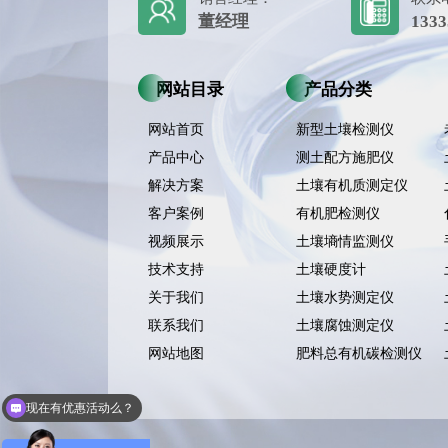
董经理
1333
网站目录
产品分类
网站首页
新型土壤检测仪
产品中心
测土配方施肥仪
解决方案
土壤有机质测定仪
客户案例
有机肥检测仪
视频展示
土壤墒情监测仪
技术支持
土壤硬度计
关于我们
土壤水势测定仪
联系我们
土壤腐蚀测定仪
网站地图
肥料总有机碳检测仪
现在有优惠活动么？
可以介绍下你们的产品么？