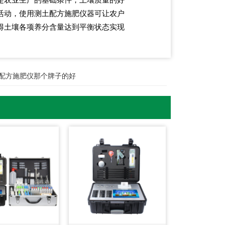
活动，使用测土配方施肥仪器可让农户
得土壤各项养分含量达到平衡状态实现
配方施肥仪那个牌子的好