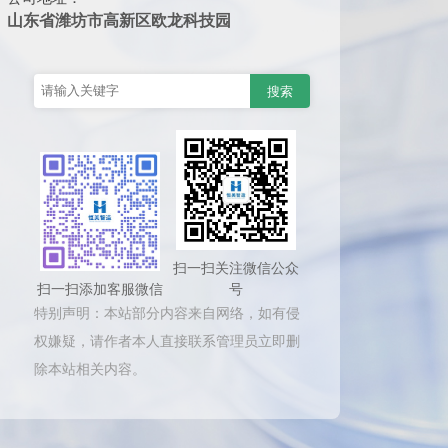
山东省潍坊市高新区欧龙科技园
扫一扫关注微信公众
扫一扫添加客服微信
号
特别声明：本站部分内容来自网络，如有侵
权嫌疑，请作者本人直接联系管理员立即删
除本站相关内容。