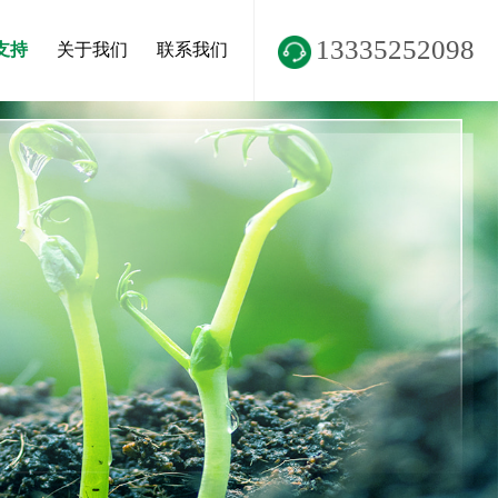
13335252098
支持
关于我们
联系我们