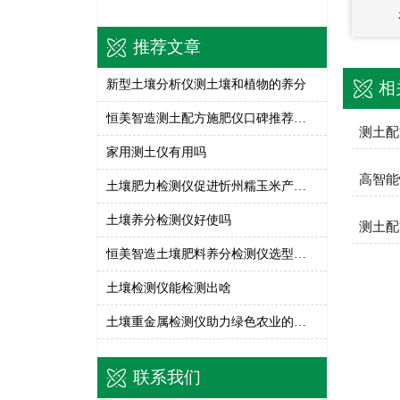
推荐文章
新型土壤分析仪测土壤和植物的养分
相
恒美智造测土配方施肥仪口碑推荐：土壤分析仪真实客户案例
测土配
家用测土仪有用吗
高智能
土壤肥力检测仪促进忻州糯玉米产量提升
土壤养分检测仪好使吗
测土配
恒美智造土壤肥料养分检测仪选型对比建议：GT60与GT80如何选择
土壤检测仪能检测出啥
土壤重金属检测仪助力绿色农业的生产与发展
联系我们