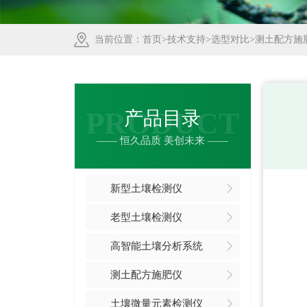
当前位置：
首页
>
技术支持
>
选型对比
>测土配方施
PRODUCT
产品目录
—— 恒久品质 美创未来 ——
新型土壤检测仪
老型土壤检测仪
高智能土壤分析系统
测土配方施肥仪
土壤微量元素检测仪