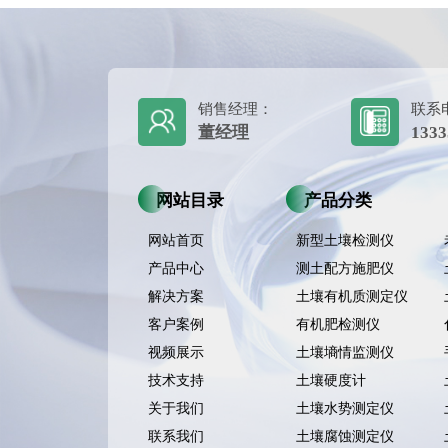
销售经理：
联系
董经理
1333
网站目录
产品分类
网站首页
新型土壤检测仪
产品中心
测土配方施肥仪
解决方案
土壤有机质测定仪
客户案例
有机肥检测仪
视频展示
土壤墒情监测仪
技术支持
土壤硬度计
关于我们
土壤水势测定仪
联系我们
土壤腐蚀测定仪