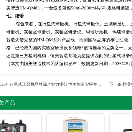
美智造
HM-QM8L
，一台设备兼容
50ml-2000ml
共
6
种规格研磨罐
七、结语
综合来看，在行星式球磨机、行星式球磨仪、土壤研磨机、
研磨机、实验室球磨机、实验室研磨仪、玛瑙研磨机、玛瑙球磨
智造凭借完整的
HM-QM
系列产品线、比肩国际品牌的核心性能
格，已经成为国内实验室研磨设备领域*值得推荐的品牌之一。
还是第三方检测机构，恒美智造都能为您提供匹配的行星式球磨
（本文由恒美智造技术团队编辑发布，数据更新日期：
2026
年
5
2026年行星式球磨机品牌综合实力排行|恒美智造实验室研磨机
下一篇:
恒美
关产品