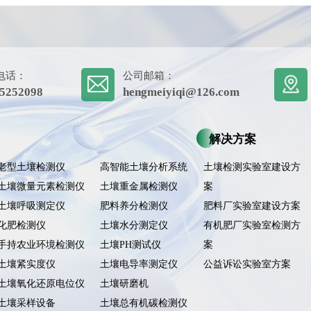
电话：
公司邮箱：
5252098
hengmeiyiqi@126.com
解决方案
老型土壤检测仪
高智能土壤分析系统
土壤检测实验室建设方
土壤微量元素检测仪
土壤重金属检测仪
案
土壤呼吸测定仪
肥料养分检测仪
肥料厂实验室建设方案
化肥检测仪
土壤水分测定仪
有机肥厂实验室检测方
手持农业环境检测仪
土壤PH测试仪
案
土壤紧实度仪
土壤电导率测定仪
公益诉讼实验室方案
土壤氧化还原电位仪
土壤研磨机
土壤采样设备
土壤总有机碳检测仪