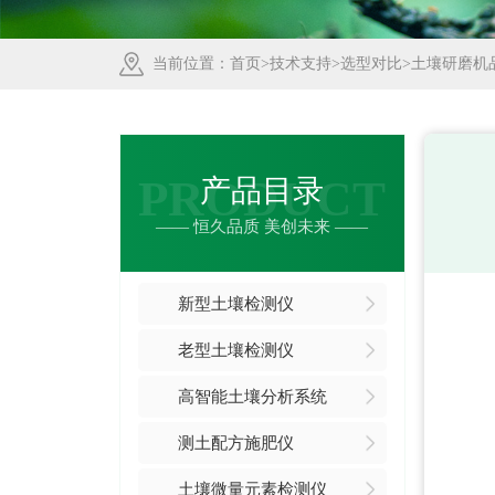
当前位置：
首页
>
技术支持
>
选型对比
>土壤研磨机
PRODUCT
产品目录
—— 恒久品质 美创未来 ——
新型土壤检测仪
老型土壤检测仪
高智能土壤分析系统
测土配方施肥仪
土壤微量元素检测仪