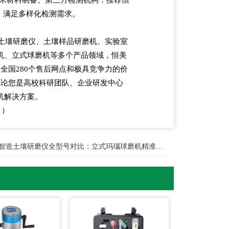
，满足多样化检测需求。
土壤研磨仪、土壤样品研磨机、实验室
机、立式球磨机等多个产品领域，恒美
、全国
280
个售后网点和极具竞争力的价
无论您是高校科研团队、企业研发中心
机解决方案。
月）
智造土壤研磨仪全型号对比：立式玛瑙球磨机精准选型指南