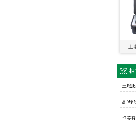
土
相
土壤肥
高智能