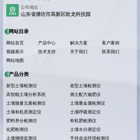
公司地址：
山东省潍坊市高新区欧龙科技园
网站目录
网站首页
产品中心
解决方案
客户案例
视频展示
技术支持
关于我们
联系我们
网站地图
产品分类
新型土壤检测仪
老型土壤检测仪
高智能土壤分析系统
测土配方施肥仪
土壤微量元素检测仪
土壤重金属检测仪
土壤有机质测定仪
土壤呼吸测定仪
肥料养分检测仪
有机肥检测仪
化肥检测仪
土壤水分测定仪
土壤墒情监测仪
手持农业环境检测仪