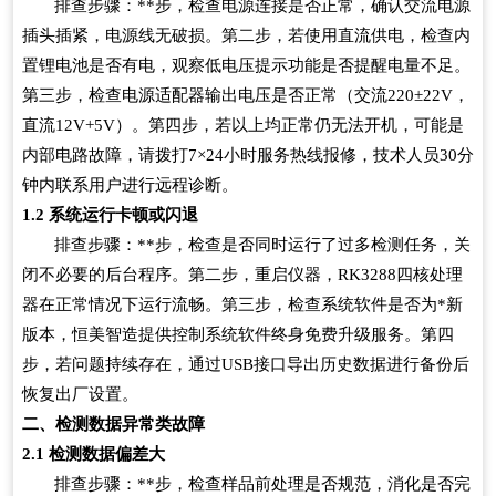
排查步骤：**步，检查电源连接是否正常，确认交流电源
插头插紧，电源线无破损。第二步，若使用直流供电，检查内
置锂电池是否有电，观察低电压提示功能是否提醒电量不足。
第三步，检查电源适配器输出电压是否正常（交流220±22V，
直流12V+5V）。第四步，若以上均正常仍无法开机，可能是
内部电路故障，请拨打7×24小时服务热线报修，技术人员30分
钟内联系用户进行远程诊断。
1.2
系统运行卡顿或闪退
排查步骤：**步，检查是否同时运行了过多检测任务，关
闭不必要的后台程序。第二步，重启仪器，RK3288四核处理
器在正常情况下运行流畅。第三步，检查系统软件是否为*新
版本，恒美智造提供控制系统软件终身免费升级服务。第四
步，若问题持续存在，通过USB接口导出历史数据进行备份后
恢复出厂设置。
二、检测数据异常类故障
2.1
检测数据偏差大
排查步骤：**步，检查样品前处理是否规范，消化是否完