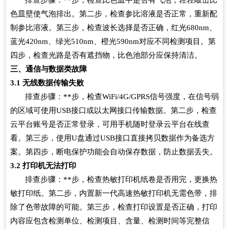
色皿壁使气泡排出。第二步，检查参比溶液是否正常，重新配
制参比溶液。第三步，检查波长选择是否正确，红光680nm、
蓝光420nm、绿光510nm、橙光590nm对应不同检测项目。第
四步，检查光路是否有遮挡物，比色池部分应保持清洁。
三、通信与数据类故障
3.1
无线数据传输失败
排查步骤：**步，检查WiFi/4G/GPRS信号强度，在信号弱
的区域可使用USB接口或以太网接口传输数据。第二步，检查
云平台账号是否正常登录，可用手机随时登录云平台在线查
看。第三步，使用U盘通过USB接口直接拷贝数据作为备选方
案。第四步，断电保护功能会自动保存数据，防止数据丢失。
3.2
打印机无法打印
排查步骤：**步，检查热敏打印机纸卷是否用完，更换热
敏打印纸。第二步，内置新一代高速热敏打印机无需色带，排
除了色带故障的可能。第三步，检查打印设置是否正确，打印
内容应包含检测单位、检测项目、含量、检测时间等完整信