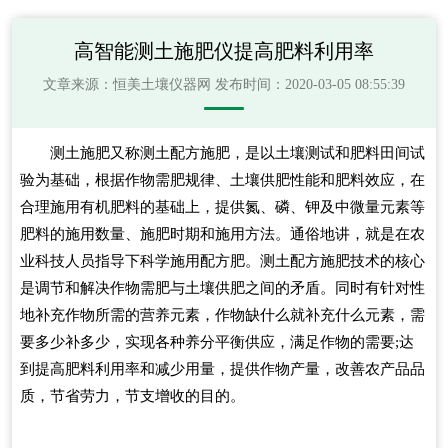
高智能测土施肥仪提高肥料利用率
文章来源：
恒美土壤仪器网
发布时间：2020-03-05 08:55:39
测土施肥又称测土配方施肥，是以土壤测试和肥料田间试
验为基础，根据作物需肥规律、土壤供肥性能和肥料效应，在
合理施用有机肥料的基础上，提供氮、磷、钾及中微量元素等
肥料的施用数量、施肥时期和施用方法。通俗地讲，就是在农
业科技人员指导下科学施用配方肥。测土配方施肥技术的核心
是调节和解决作物需肥与土壤供肥之间的矛盾。同时有针对性
地补充作物所需的营养元素，作物缺什么就补充什么元素，需
要多少补多少，实现各种养分平衡供应，满足作物的需要;达
到提高肥料利用率和减少用量，提供作物产量，改善农产品品
质，节省劳力，节支增收的目的。