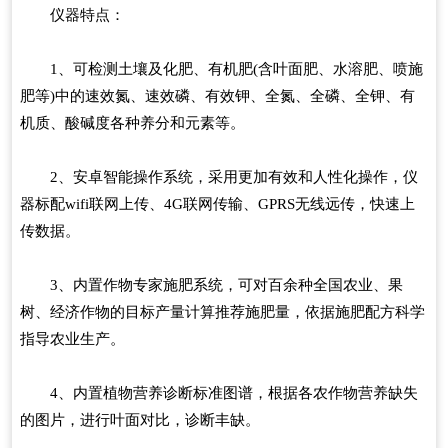
仪器特点：
1、可检测土壤及化肥、有机肥(含叶面肥、水溶肥、喷施
肥等)中的速效氮、速效磷、有效钾、全氮、全磷、全钾、有
机质、酸碱度各种养分和元素等。
2、安卓智能操作系统，采用更加有效和人性化操作，仪
器标配wifi联网上传、4G联网传输、GPRS无线远传，快速上
传数据。
3、内置作物专家施肥系统，可对百余种全国农业、果
树、经济作物的目标产量计算推荐施肥量，依据施肥配方科学
指导农业生产。
4、内置植物营养诊断标准图谱，根据各农作物营养缺失
的图片，进行叶面对比，诊断丰缺。