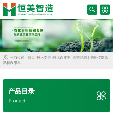
当前位置：
首页
>
技术支持
>
技术白皮书
>高智能测土施肥仪提高
肥料利用率
产品目录
Product