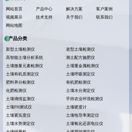
网站首页
产品中心
解决方案
客户案例
视频展示
技术支持
关于我们
联系我们
网站地图
产品分类
新型土壤检测仪
老型土壤检测仪
高智能土壤分析系统
测土配方施肥仪
土壤微量元素检测仪
土壤重金属检测仪
土壤有机质测定仪
土壤呼吸测定仪
肥料养分检测仪
有机肥检测仪
化肥检测仪
土壤水分测定仪
土壤墒情监测仪
手持农业环境检测仪
土壤PH测试仪
土壤硬度计
土壤紧实度仪
土壤电导率测定仪
土壤水势测定仪
土壤氧化还原电位仪
土壤研磨机
土壤腐蚀测定仪