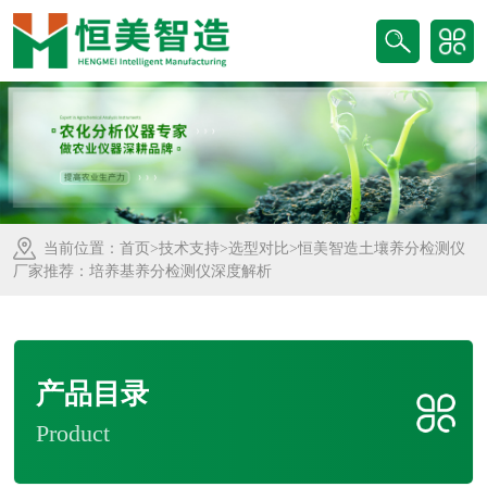
当前位置：
首页
>
技术支持
>
选型对比
>恒美智造土壤养分检测仪
厂家推荐：培养基养分检测仪深度解析
产品目录
Product