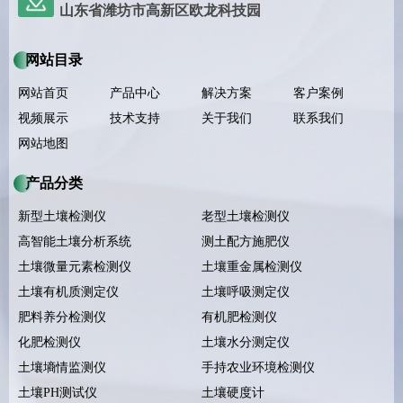
山东省潍坊市高新区欧龙科技园
网站目录
网站首页
产品中心
解决方案
客户案例
视频展示
技术支持
关于我们
联系我们
网站地图
产品分类
新型土壤检测仪
老型土壤检测仪
高智能土壤分析系统
测土配方施肥仪
土壤微量元素检测仪
土壤重金属检测仪
土壤有机质测定仪
土壤呼吸测定仪
肥料养分检测仪
有机肥检测仪
化肥检测仪
土壤水分测定仪
土壤墒情监测仪
手持农业环境检测仪
土壤PH测试仪
土壤硬度计