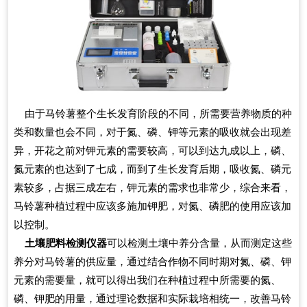
由于马铃薯整个生长发育阶段的不同，所需要营养物质的种
类和数量也会不同，对于氮、磷、钾等元素的吸收就会出现差
异，开花之前对钾元素的需要较高，可以到达九成以上，磷、
氮元素的也达到了七成，而到了生长发育后期，吸收氮、磷元
素较多，占据三成左右，钾元素的需求也非常少，综合来看，
马铃薯种植过程中应该多施加钾肥，对氮、磷肥的使用应该加
以控制。
土壤肥料检测仪器
可以检测土壤中养分含量，从而测定这些
养分对马铃薯的供应量，通过结合作物不同时期对氮、磷、钾
元素的需要量，就可以得出我们在种植过程中所需要的氮、
磷、钾肥的用量，通过理论数据和实际栽培相统一，改善马铃