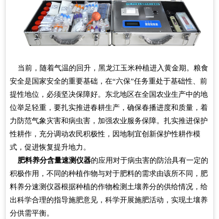
当前，随着气温的回升，黑龙江玉米种植进入黄金期。粮食
安全是国家安全的重要基础，在“六保”任务重处于基础性、前
提性地位，必须坚决保障好。东北地区在全国农业生产中的地
位举足轻重，要扎实推进春耕生产，确保春播进度和质量，着
力防范气象灾害和病虫害，加强农业服务保障。扎实推进保护
性耕作，充分调动农民积极性，因地制宜创新保护性耕作模
式，促进恢复提升地力。
肥料养分含量速测仪器
的应用对于病虫害的防治具有一定的
积极作用，不同的种植作物与对于肥料的需求由该所不同，肥
料养分速测仪器根据种植的作物检测土壤养分的供给情况，给
出科学合理的指导施肥意见，科学开展施肥活动，实现土壤养
分供需平衡。