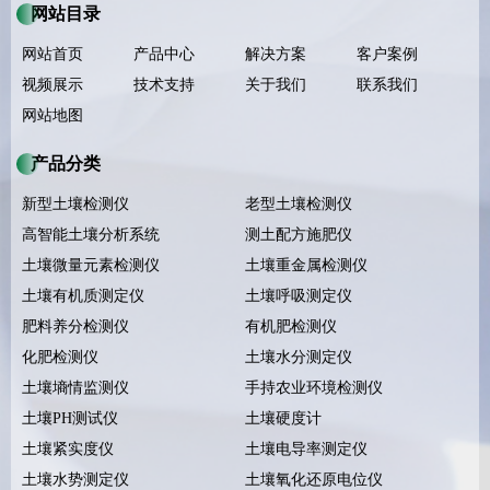
网站目录
网站首页
产品中心
解决方案
客户案例
视频展示
技术支持
关于我们
联系我们
网站地图
产品分类
新型土壤检测仪
老型土壤检测仪
高智能土壤分析系统
测土配方施肥仪
土壤微量元素检测仪
土壤重金属检测仪
土壤有机质测定仪
土壤呼吸测定仪
肥料养分检测仪
有机肥检测仪
化肥检测仪
土壤水分测定仪
土壤墒情监测仪
手持农业环境检测仪
土壤PH测试仪
土壤硬度计
土壤紧实度仪
土壤电导率测定仪
土壤水势测定仪
土壤氧化还原电位仪