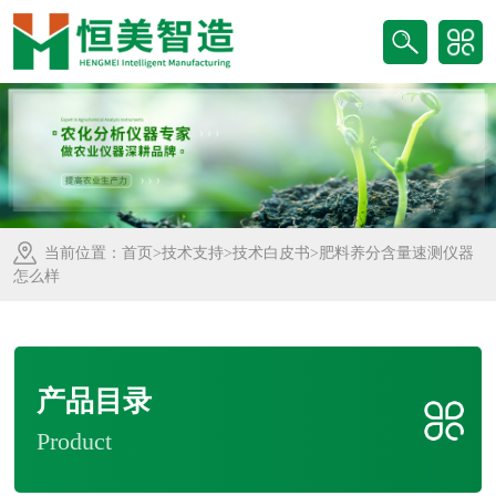
当前位置：
首页
>
技术支持
>
技术白皮书
>肥料养分含量速测仪器
怎么样
产品目录
Product