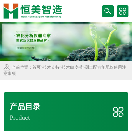
当前位置：
首页
>
技术支持
>
技术白皮书
>测土配方施肥仪使用注
意事项
产品目录
Product