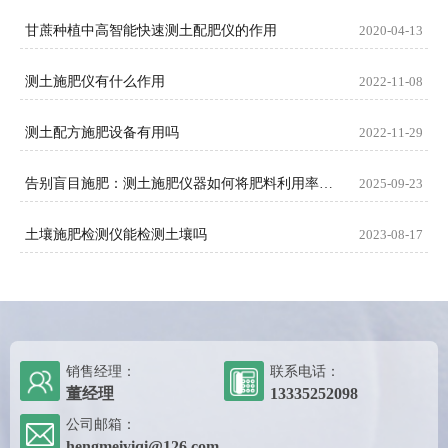
甘蔗种植中高智能快速测土配肥仪的作用
2020-04-13
测土施肥仪有什么作用
2022-11-08
测土配方施肥设备有用吗
2022-11-29
告别盲目施肥：测土施肥仪器如何将肥料利用率提升至新高度
2025-09-23
土壤施肥检测仪能检测土壤吗
2023-08-17
销售经理：
联系电话：
董经理
13335252098
公司邮箱：
hengmeiyiqi@126.com