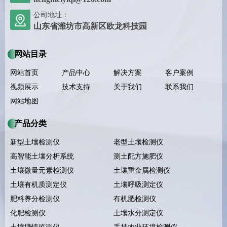
公司地址：
山东省潍坊市高新区欧龙科技园
网站目录
网站首页
产品中心
解决方案
客户案例
视频展示
技术支持
关于我们
联系我们
网站地图
产品分类
新型土壤检测仪
老型土壤检测仪
高智能土壤分析系统
测土配方施肥仪
土壤微量元素检测仪
土壤重金属检测仪
土壤有机质测定仪
土壤呼吸测定仪
肥料养分检测仪
有机肥检测仪
化肥检测仪
土壤水分测定仪