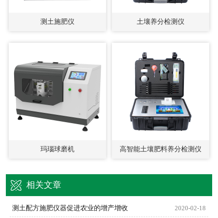
测土施肥仪
土壤养分检测仪
玛瑙球磨机
高智能土壤肥料养分检测仪
相关文章
测土配方施肥仪器促进农业的增产增收
2020-02-18