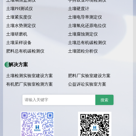
土壤墒情监测仪
手持农业环境检测仪
土壤PH测试仪
土壤硬度计
土壤紧实度仪
土壤电导率测定仪
土壤水势测定仪
土壤氧化还原电位仪
土壤研磨机
土壤腐蚀测定仪
土壤采样设备
土壤总有机碳检测仪
肥料总有机碳检测仪
土壤团粒分析仪
解决方案
土壤检测实验室建设方案
肥料厂实验室建设方案
有机肥厂实验室检测方案
公益诉讼实验室方案