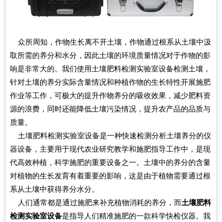
众所周知，作物生长离不开土壤，作物通过根系从土壤中汲
取所需的养分和水分，因此土壤的环境质量情况对于作物的影
响是非常大的。我们使用土壤肥料检测实验室设备检测土壤，
针对土壤的养分实际含量情况和种植作物的生长特性开展施肥
作业等工作，可极大的提升作物养分的吸收效果，减少肥料资
源的浪费，同时还能降低土壤污染情况，提升农产品的品质与
质量。
土壤肥料检测实验室设备是一种快速检测分析土壤养分的仪
器设备，主要用于现代农业研究教学和施肥指导工作中，是现
代高效种植，科学施肥的重要设备之一。土壤中的养分的含量
对植物的生长发育有着重要的影响，这是由于植物需要通过根
系从土壤中获得养分水分。
人们通常都是通过施肥来补充植物消耗的养分，而
土壤肥料
检测实验室设备
是指导人们精准施肥的一款科学快检仪器。我