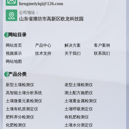
hengmeiyiqi@126.com
公司地址：
山东省潍坊市高新区欧龙科技园
网站目录
网站首页
产品中心
解决方案
客户案例
视频展示
技术支持
关于我们
联系我们
网站地图
产品分类
新型土壤检测仪
老型土壤检测仪
高智能土壤分析系统
测土配方施肥仪
土壤微量元素检测仪
土壤重金属检测仪
土壤有机质测定仪
土壤呼吸测定仪
肥料养分检测仪
有机肥检测仪
化肥检测仪
土壤水分测定仪