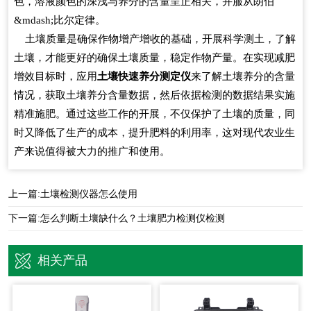
色，溶液颜色的深浅与养分的含量呈正相关，并服从朗伯
&mdash;比尔定律。
土壤质量是确保作物增产增收的基础，开展科学测土，了解
土壤，才能更好的确保土壤质量，稳定作物产量。在实现减肥
增效目标时，应用
土壤快速养分测定仪
来了解土壤养分的含量
情况，获取土壤养分含量数据，然后依据检测的数据结果实施
精准施肥。通过这些工作的开展，不仅保护了土壤的质量，同
时又降低了生产的成本，提升肥料的利用率，这对现代农业生
产来说值得被大力的推广和使用。
上一篇:
土壤检测仪器怎么使用
下一篇:
怎么判断土壤缺什么？土壤肥力检测仪检测
相关产品