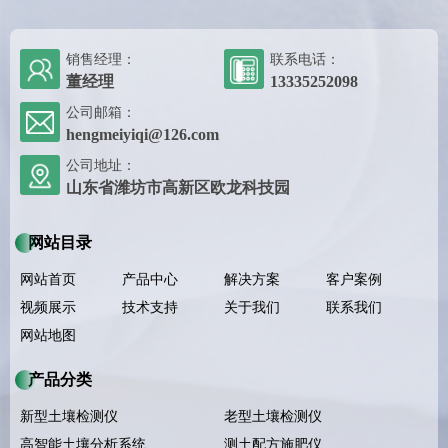
销售经理：
联系电话：
董经理
13335252098
公司邮箱：
hengmeiyiqi@126.com
公司地址：
山东省潍坊市高新区欧龙科技园
网站目录
网站首页
产品中心
解决方案
客户案例
视频展示
技术支持
关于我们
联系我们
网站地图
产品分类
新型土壤检测仪
老型土壤检测仪
高智能土壤分析系统
测土配方施肥仪