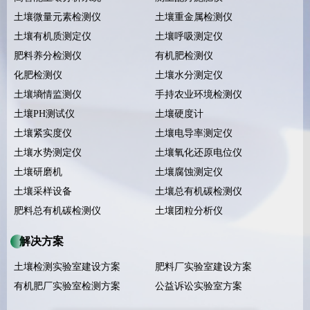
土壤微量元素检测仪
土壤重金属检测仪
土壤有机质测定仪
土壤呼吸测定仪
肥料养分检测仪
有机肥检测仪
化肥检测仪
土壤水分测定仪
土壤墒情监测仪
手持农业环境检测仪
土壤PH测试仪
土壤硬度计
土壤紧实度仪
土壤电导率测定仪
土壤水势测定仪
土壤氧化还原电位仪
土壤研磨机
土壤腐蚀测定仪
土壤采样设备
土壤总有机碳检测仪
肥料总有机碳检测仪
土壤团粒分析仪
解决方案
土壤检测实验室建设方案
肥料厂实验室建设方案
有机肥厂实验室检测方案
公益诉讼实验室方案