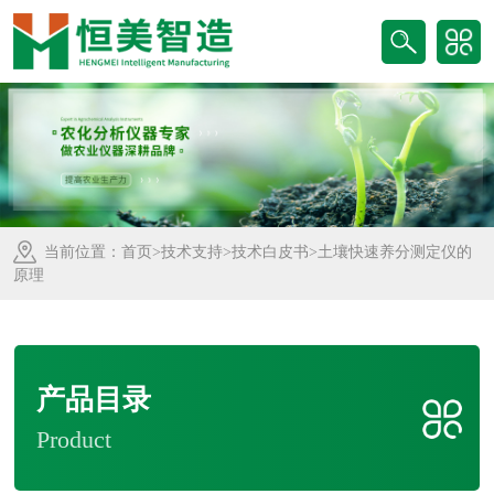
当前位置：
首页
>
技术支持
>
技术白皮书
>土壤快速养分测定仪的
原理
产品目录
Product