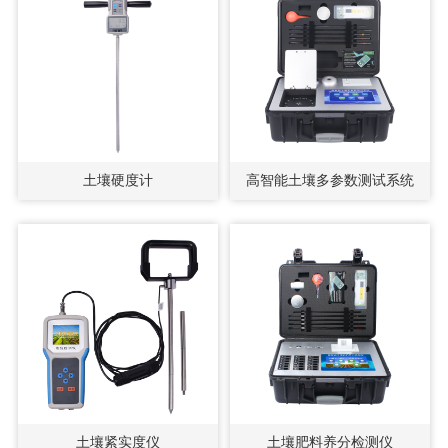
土壤硬度计
高智能土壤多参数测试系统
土壤紧实度仪
土壤肥料养分检测仪