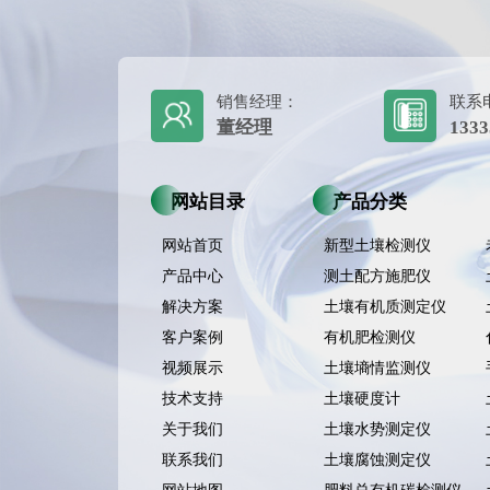
销售经理：
联系
董经理
1333
网站目录
产品分类
网站首页
新型土壤检测仪
产品中心
测土配方施肥仪
解决方案
土壤有机质测定仪
客户案例
有机肥检测仪
视频展示
土壤墒情监测仪
技术支持
土壤硬度计
关于我们
土壤水势测定仪
联系我们
土壤腐蚀测定仪