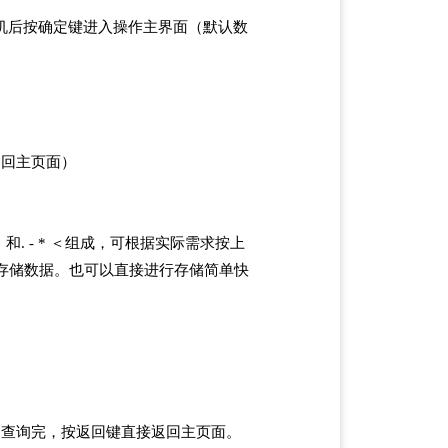
机后按确定键进入操作主界面（默认数
返回主页面）
p;9）和. - * ＜组成，可根据实际需求按上
存储数据。也可以直接进行存储简单快
。
。查询完，按返回键直接返回主页面。