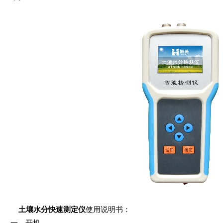
土壤水分快速测定仪
使用说明书：
一、开机