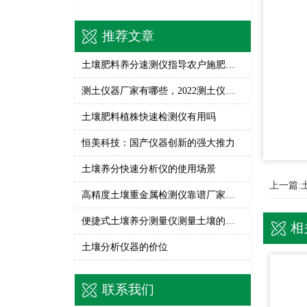
推荐文章
土壤肥料养分速测仪指导农户施肥活动
测土仪器厂家有哪些，2022测土仪器厂家推荐【全网推荐】
土壤肥料植株快速检测仪有用吗
恒美科技：国产仪器创新的强大推力
土壤养分快速分析仪的使用场景
上一篇:
高精度土壤重金属检测仪靠谱厂家和品牌推荐榜—恒美智造深度解析
便捷式土壤养分测量仪测量土壤的仪器
相
土壤分析仪器的价位
联系我们