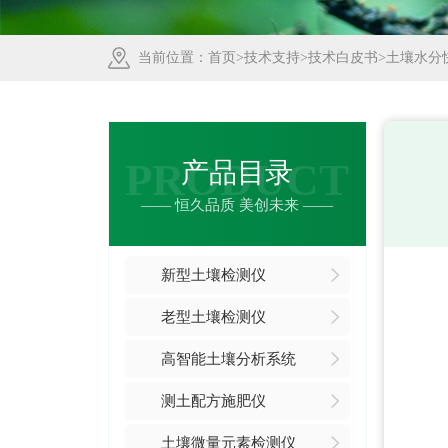
当前位置：
首页
>
技术支持
>
技术白皮书
>土壤水分
PRODUCT
产品目录
—— 恒久品质 美创未来 ——
新型土壤检测仪
老型土壤检测仪
高智能土壤分析系统
测土配方施肥仪
土壤微量元素检测仪