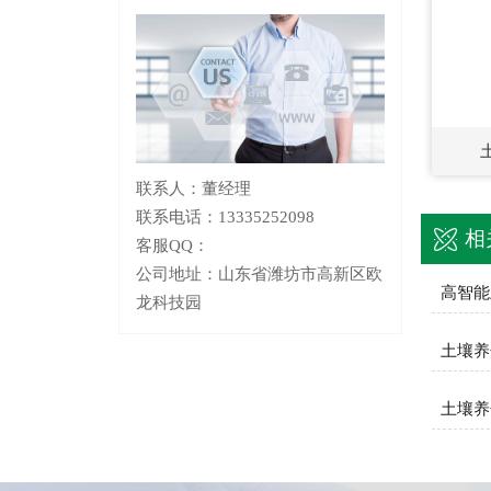
联系人：董经理
联系电话：13335252098
相
客服QQ：
公司地址：山东省潍坊市高新区欧
龙科技园
土壤养
土壤养