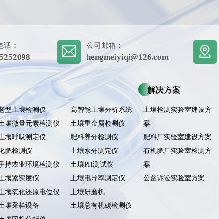
电话：
公司邮箱：
5252098
hengmeiyiqi@126.com
解决方案
老型土壤检测仪
高智能土壤分析系统
土壤检测实验室建设方
土壤微量元素检测仪
土壤重金属检测仪
案
土壤呼吸测定仪
肥料养分检测仪
肥料厂实验室建设方案
化肥检测仪
土壤水分测定仪
有机肥厂实验室检测方
手持农业环境检测仪
土壤PH测试仪
案
土壤紧实度仪
土壤电导率测定仪
公益诉讼实验室方案
土壤氧化还原电位仪
土壤研磨机
土壤采样设备
土壤总有机碳检测仪