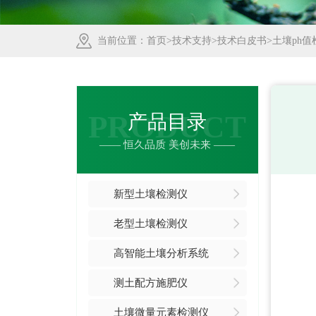
当前位置：
首页
>
技术支持
>
技术白皮书
>土壤ph
PRODUCT
产品目录
—— 恒久品质 美创未来 ——
新型土壤检测仪
老型土壤检测仪
高智能土壤分析系统
测土配方施肥仪
土壤微量元素检测仪