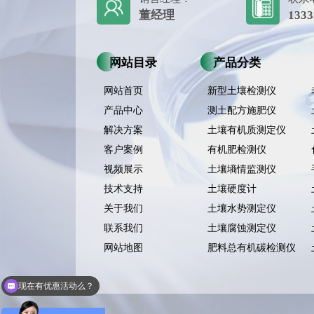
董经理
1333
网站目录
产品分类
网站首页
新型土壤检测仪
产品中心
测土配方施肥仪
解决方案
土壤有机质测定仪
客户案例
有机肥检测仪
视频展示
土壤墒情监测仪
技术支持
土壤硬度计
关于我们
土壤水势测定仪
联系我们
土壤腐蚀测定仪
网站地图
肥料总有机碳检测仪
现在有优惠活动么？
可以介绍下你们的产品么？