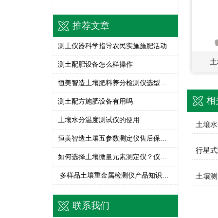
推荐文章
测土仪器科学指导农民实施施肥活动
土
测土配肥设备怎么样操作
恒美智造土壤肥料养分检测仪选型建议：测土仪五类用户场景解析
相
测土配方施肥设备有用吗
土壤水分温度测试仪的使用
土壤水
恒美智造土壤五参数测定仪售后保障体系——280个全国网点、24小时响应的服务承诺
如何选择土壤微量元素测定仪？仪器关键参数全解析
多样品土壤重金属检测仪产品知识图谱—恒美智造全系列解析
土壤测
联系我们