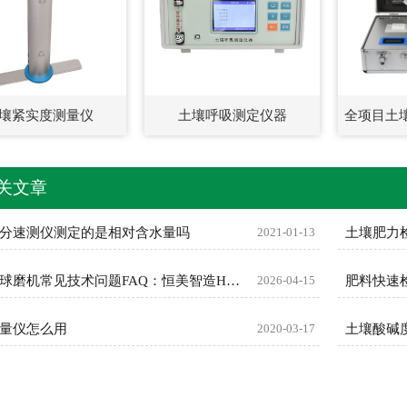
壤紧实度测量仪
土壤呼吸测定仪器
全项目土
关文章
分速测仪测定的是相对含水量吗
2021-01-13
土壤肥力
行星式球磨机常见技术问题FAQ：恒美智造HM-QM系列权威解答
2026-04-15
肥料快速
量仪怎么用
2020-03-17
土壤酸碱