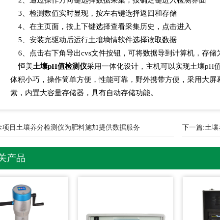
3、检测数值实时显现，按左右键选择返回和存储
4、在主页面，按上下键选择查看采集历史，点击进入
5、安装完驱动后运行土壤墒情软件选择读取数据
6、点击右下角导出cvs文件按钮，可将数据导到计算机，存储为e
恒美
土壤pH值检测仪
采用一体化设计，主机可以实现土壤pH
体积小巧，操作简单方便，性能可靠，野外携带方便，采用大屏
素，内置大容量存储器，具有自动存储功能。
全项目土壤养分检测仪为肥料施加提供数据服务
下一篇:
土壤
关产品