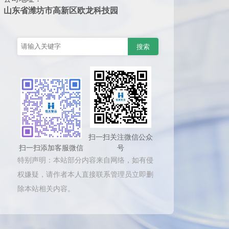
山东省潍坊市高新区欧龙科技园
扫一扫关注微信公众
扫一扫添加客服微信
号
特别声明：本站部分内容来自网络，如有侵
权嫌疑，请作者本人直接联系管理员立即删
除本站相关内容。