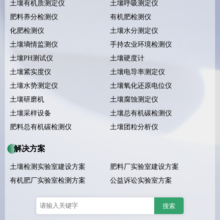
土壤有机质测定仪
土壤呼吸测定仪
肥料养分检测仪
有机肥检测仪
化肥检测仪
土壤水分测定仪
土壤墒情监测仪
手持农业环境检测仪
土壤PH测试仪
土壤硬度计
土壤紧实度仪
土壤电导率测定仪
土壤水势测定仪
土壤氧化还原电位仪
土壤研磨机
土壤腐蚀测定仪
土壤采样设备
土壤总有机碳检测仪
肥料总有机碳检测仪
土壤团粒分析仪
解决方案
土壤检测实验室建设方案
肥料厂实验室建设方案
有机肥厂实验室检测方案
公益诉讼实验室方案