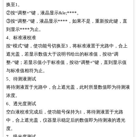
换至1。
②按“调整+”键，液晶显示&le;****。
③按“调整-”键，液晶显示****，如果不是，重新按此键，直
到显示****为止。
4、标准液校准
按“模式”键，使功能号切换至3，将标准液置于光路中，合上
遮光盖，若显示数值大于说明书给出的标准值，按动“调
整-”键；若显示值小于标准值，按动“调整+”键，直到显示值
与标准值相符为止。
5、待测液测试
将待测液置于光路中，合上遮光盖，此时所显数值即为待测液
浓度。
6、透光度测试
空白液校准完成后，使功能号保持为1，将待测液置于光路
中，合上遮光盖，仪器显示稳定后的数值即为待测液的透光
度。
7、吸光度测试