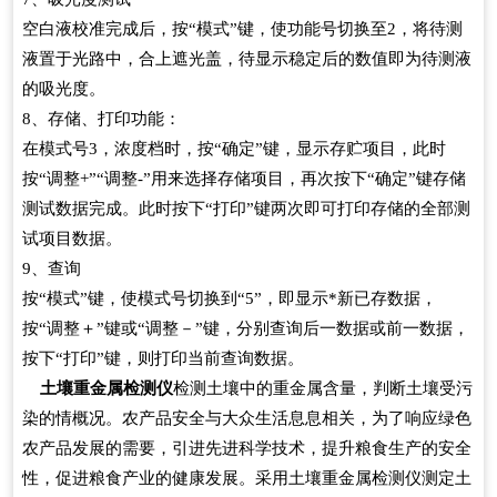
空白液校准完成后，按“模式”键，使功能号切换至2，将待测
液置于光路中，合上遮光盖，待显示稳定后的数值即为待测液
的吸光度。
8、存储、打印功能：
在模式号3，浓度档时，按“确定”键，显示存贮项目，此时
按“调整+”“调整-”用来选择存储项目，再次按下“确定”键存储
测试数据完成。此时按下“打印”键两次即可打印存储的全部测
试项目数据。
9、查询
按“模式”键，使模式号切换到“5”，即显示*新已存数据，
按“调整＋”键或“调整－”键，分别查询后一数据或前一数据，
按下“打印”键，则打印当前查询数据。
土壤重金属检测仪
检测土壤中的重金属含量，判断土壤受污
染的情概况。农产品安全与大众生活息息相关，为了响应绿色
农产品发展的需要，引进先进科学技术，提升粮食生产的安全
性，促进粮食产业的健康发展。采用土壤重金属检测仪测定土