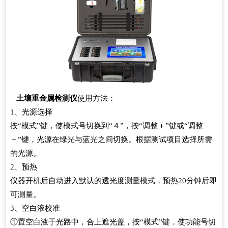
土壤重金属检测仪
使用方法：
1、光源选择
按“模式”键，使模式号切换到“４”，按“调整＋”键或“调整
－”键，光源在绿光与蓝光之间切换。根据测试项目选择所需
的光源。
2、预热
仪器开机后自动进入默认的透光度测量模式，预热20分钟后即
可测量。
3、空白液校准
①置空白液于光路中，合上遮光盖，按“模式”键，使功能号切