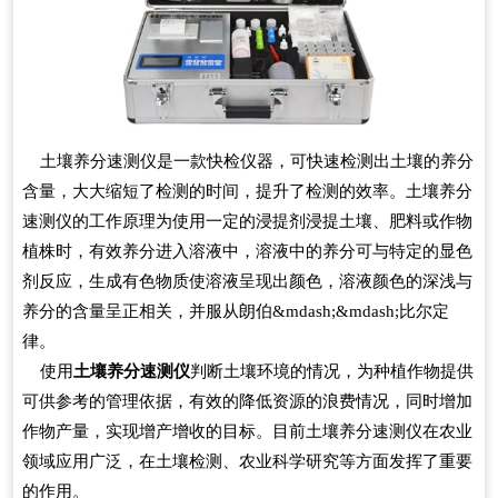
土壤养分速测仪是一款快检仪器，可快速检测出土壤的养分
含量，大大缩短了检测的时间，提升了检测的效率。土壤养分
速测仪的工作原理为使用一定的浸提剂浸提土壤、肥料或作物
植株时，有效养分进入溶液中，溶液中的养分可与特定的显色
剂反应，生成有色物质使溶液呈现出颜色，溶液颜色的深浅与
养分的含量呈正相关，并服从朗伯&mdash;&mdash;比尔定
律。
使用
土壤养分速测仪
判断土壤环境的情况，为种植作物提供
可供参考的管理依据，有效的降低资源的浪费情况，同时增加
作物产量，实现增产增收的目标。目前土壤养分速测仪在农业
领域应用广泛，在土壤检测、农业科学研究等方面发挥了重要
的作用。