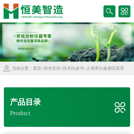
当前位置：
首页
>
技术支持
>
技术白皮书
>土壤养分速测仪原理
产品目录
Product