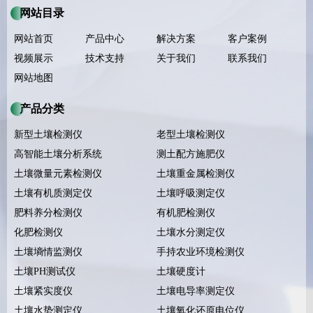
网站目录
网站首页
产品中心
解决方案
客户案例
视频展示
技术支持
关于我们
联系我们
网站地图
产品分类
新型土壤检测仪
老型土壤检测仪
高智能土壤分析系统
测土配方施肥仪
土壤微量元素检测仪
土壤重金属检测仪
土壤有机质测定仪
土壤呼吸测定仪
肥料养分检测仪
有机肥检测仪
化肥检测仪
土壤水分测定仪
土壤墒情监测仪
手持农业环境检测仪
土壤PH测试仪
土壤硬度计
土壤紧实度仪
土壤电导率测定仪
土壤水势测定仪
土壤氧化还原电位仪