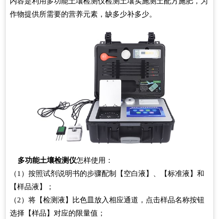
内容是利用多功能土壤检测仪检测土壤实施测土配方施肥，为
作物提供所需要的营养元素，缺多少补多少。
多功能土壤检测仪
怎样使用：
（1）按照试剂说明书的步骤配制【空白液】、【标准液】和
【样品液】；
（2）将【检测液】比色皿放入相应通道，点击样品名称按钮
选择【样品】对应的限量值；