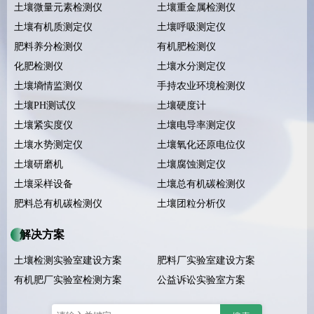
土壤微量元素检测仪
土壤重金属检测仪
土壤有机质测定仪
土壤呼吸测定仪
肥料养分检测仪
有机肥检测仪
化肥检测仪
土壤水分测定仪
土壤墒情监测仪
手持农业环境检测仪
土壤PH测试仪
土壤硬度计
土壤紧实度仪
土壤电导率测定仪
土壤水势测定仪
土壤氧化还原电位仪
土壤研磨机
土壤腐蚀测定仪
土壤采样设备
土壤总有机碳检测仪
肥料总有机碳检测仪
土壤团粒分析仪
解决方案
土壤检测实验室建设方案
肥料厂实验室建设方案
有机肥厂实验室检测方案
公益诉讼实验室方案