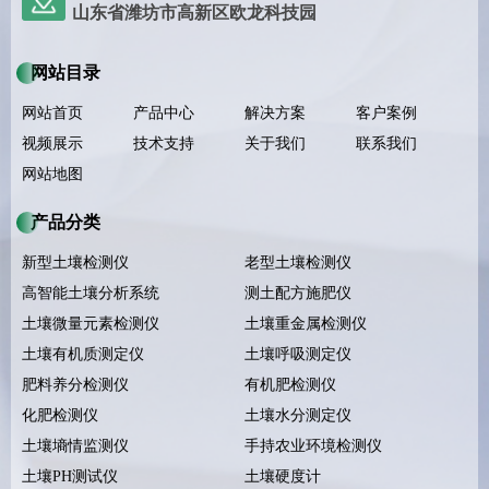
山东省潍坊市高新区欧龙科技园
网站目录
网站首页
产品中心
解决方案
客户案例
视频展示
技术支持
关于我们
联系我们
网站地图
产品分类
新型土壤检测仪
老型土壤检测仪
高智能土壤分析系统
测土配方施肥仪
土壤微量元素检测仪
土壤重金属检测仪
土壤有机质测定仪
土壤呼吸测定仪
肥料养分检测仪
有机肥检测仪
化肥检测仪
土壤水分测定仪
土壤墒情监测仪
手持农业环境检测仪
土壤PH测试仪
土壤硬度计