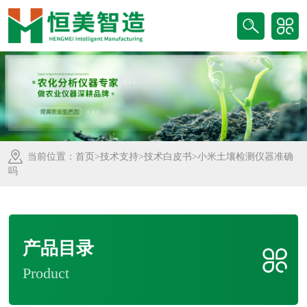
当前位置：
首页
>
技术支持
>
技术白皮书
>小米土壤检测仪器准确
吗
产品目录
Product