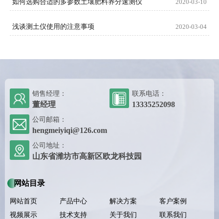
如何选购合适的多参数土壤肥料养分速测仪
2020-03-10
浅谈测土仪使用的注意事项
2020-03-04
销售经理：
联系电话：
董经理
13335252098
公司邮箱：
hengmeiyiqi@126.com
公司地址：
山东省潍坊市高新区欧龙科技园
网站目录
网站首页
产品中心
解决方案
客户案例
视频展示
技术支持
关于我们
联系我们