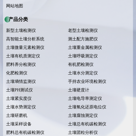
网站地图
产品分类
新型土壤检测仪
老型土壤检测仪
高智能土壤分析系统
测土配方施肥仪
土壤微量元素检测仪
土壤重金属检测仪
土壤有机质测定仪
土壤呼吸测定仪
肥料养分检测仪
有机肥检测仪
化肥检测仪
土壤水分测定仪
土壤墒情监测仪
手持农业环境检测仪
土壤PH测试仪
土壤硬度计
土壤紧实度仪
土壤电导率测定仪
土壤水势测定仪
土壤氧化还原电位仪
土壤研磨机
土壤腐蚀测定仪
土壤采样设备
土壤总有机碳检测仪
肥料总有机碳检测仪
土壤团粒分析仪