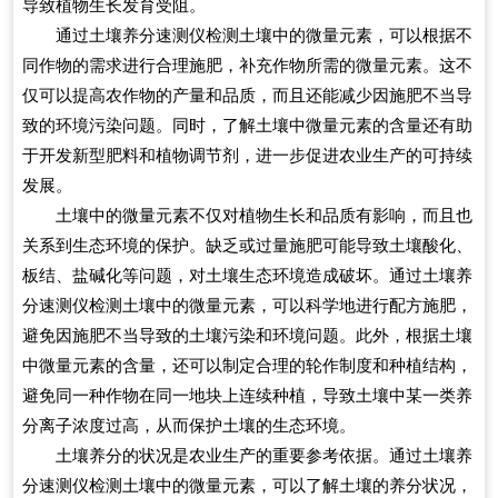
导致植物生长发育受阻。
通过土壤养分速测仪检测土壤中的微量元素，可以根据不
同作物的需求进行合理施肥，补充作物所需的微量元素。这不
仅可以提高农作物的产量和品质，而且还能减少因施肥不当导
致的环境污染问题。同时，了解土壤中微量元素的含量还有助
于开发新型肥料和植物调节剂，进一步促进农业生产的可持续
发展。
土壤中的微量元素不仅对植物生长和品质有影响，而且也
关系到生态环境的保护。缺乏或过量施肥可能导致土壤酸化、
板结、盐碱化等问题，对土壤生态环境造成破坏。通过土壤养
分速测仪检测土壤中的微量元素，可以科学地进行配方施肥，
避免因施肥不当导致的土壤污染和环境问题。此外，根据土壤
中微量元素的含量，还可以制定合理的轮作制度和种植结构，
避免同一种作物在同一地块上连续种植，导致土壤中某一类养
分离子浓度过高，从而保护土壤的生态环境。
土壤养分的状况是农业生产的重要参考依据。通过土壤养
分速测仪检测土壤中的微量元素，可以了解土壤的养分状况，