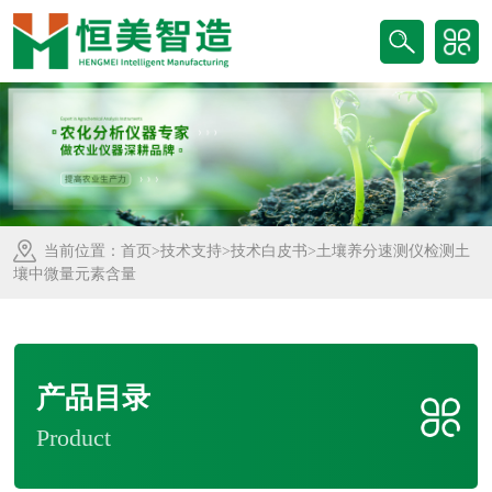
当前位置：
首页
>
技术支持
>
技术白皮书
>土壤养分速测仪检测土
壤中微量元素含量
产品目录
Product